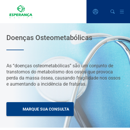
Doenças Osteometabólicas
As “doenças osteometabólicas” são um conjunto de
transtornos do metabolismo dos ossos que provoca
perda da massa óssea, causando fragilidade nos ossos
e aumentando a incidência de fraturas.
MARQUE SUA CONSULTA