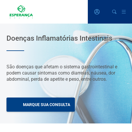
Doenças Inflamatórias Intestinais
São doenças que afetam o sistema gastrointestinal e
podem causar sintomas como diarreias, náusea, dor
abdominal, perda de apetite e peso, entre outros.
MARQUE SUA CONSULTA