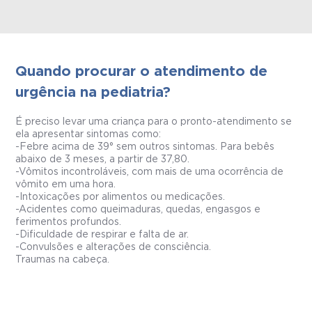
Quando procurar o atendimento de
urgência na pediatria?
É preciso levar uma criança para o pronto-atendimento se
ela apresentar sintomas como:
-Febre acima de 39° sem outros sintomas. Para bebês
abaixo de 3 meses, a partir de 37,80.
-Vômitos incontroláveis, com mais de uma ocorrência de
vômito em uma hora.
-Intoxicações por alimentos ou medicações.
-Acidentes como queimaduras, quedas, engasgos e
ferimentos profundos.
-Dificuldade de respirar e falta de ar.
-Convulsões e alterações de consciência.
Traumas na cabeça.