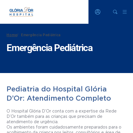
Home
/
Emergência Pediátrica
Emergência Pediátrica
Pediatria do Hospital Glória
D’Or: Atendimento Completo
O Hospital Glória D’Or conta com a expertise da Rede
D’Or também para as crianças que precisam de
atendimento de urgência.
Os ambientes foram cuidadosamente preparados para o
acolhimento da criança nos leitos, consultórios e área de