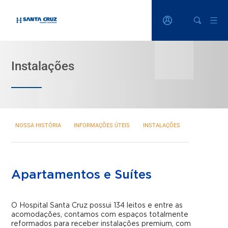
Instalações
NOSSA HISTÓRIA
INFORMAÇÕES ÚTEIS
INSTALAÇÕES
Nossa História
Apartamentos e Suítes
Informações Úteis
O Hospital Santa Cruz possui 134 leitos e entre as
Instalações
acomodações, contamos com espaços totalmente
reformados para receber instalações premium, com