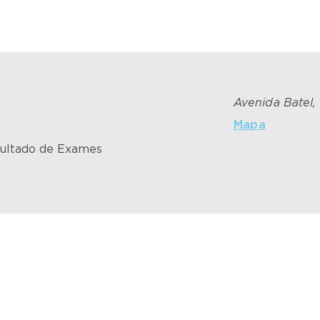
Avenida Batel, 
Mapa
ultado de Exames