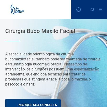
Cirurgia Buco Maxilo Facial
A especialidade odontológica da cirurgia
bucomaxilofacial também pode ser chamada de cirurgia
e traumatologia bucomaxilofacial. Nesse tipo de
intervenção, os cirurgiões possuem uma especialização
abrangente, que engloba técnicas para tratar de
problemas que atingem a face, a boca, o maxilar, o
pescoço e o nariz.
MARQUE SUA CONSULTA