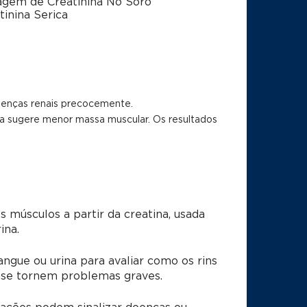
gem de Creatinina No Soro
tinina Serica
doenças renais precocemente.
ixa sugere menor massa muscular. Os resultados
 músculos a partir da creatina, usada
ina.
ngue ou urina para avaliar como os rins
e se tornem problemas graves.