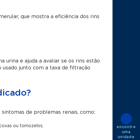
omerular, que mostra a eficiência dos rins
urina e ajuda a avaliar se os rins estão
usado junto com a taxa de filtração
dicado?
a sintomas de problemas renais, como:
coxas ou tornozelos;
encontre
uma
unidade