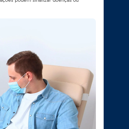
rações podem sinalizar doenças ou