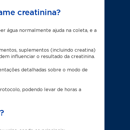
ame creatinina?
ber água normalmente ajuda na coleta, e a
mentos, suplementos (incluindo creatina)
em influenciar o resultado da creatinina.
rientações detalhadas sobre o modo de
rotocolo, podendo levar de horas a
?