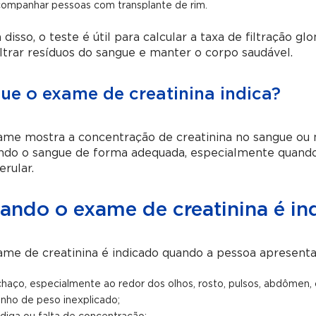
ompanhar pessoas com transplante de rim.
disso, o teste é útil para calcular a taxa de filtração gl
ltrar resíduos do sangue e manter o corpo saudável.
ue o exame de creatinina indica?
me mostra a concentração de creatinina no sangue ou na 
ando o sangue de forma adequada, especialmente quando 
rular.
ando o exame de creatinina é in
me de creatinina é indicado quando a pessoa apresent
chaço, especialmente ao redor dos olhos, rosto, pulsos, abdômen, 
nho de peso inexplicado;