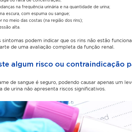
diga ou falta de concentração;
danças na frequência urinária e na quantidade de urina;
ina escura, com espuma ou sangue;
r no meio das costas (na região dos rins);
essão alta.
 sintomas podem indicar que os rins não estão funciona
arte de uma avaliação completa da função renal.
ste algum risco ou contraindicação p
ame de sangue é seguro, podendo causar apenas um leve
a de urina não apresenta riscos significativos.