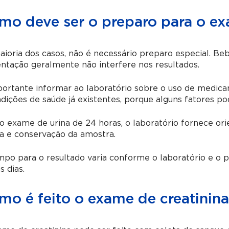
mo deve ser o preparo para o ex
ioria dos casos, não é necessário preparo especial. Be
ntação geralmente não interfere nos resultados.
ortante informar ao laboratório sobre o uso de medica
dições de saúde já existentes, porque alguns fatores pod
o exame de urina de 24 horas, o laboratório fornece o
a e conservação da amostra.
po para o resultado varia conforme o laboratório e o p
s dias.
mo é feito o exame de creatinina