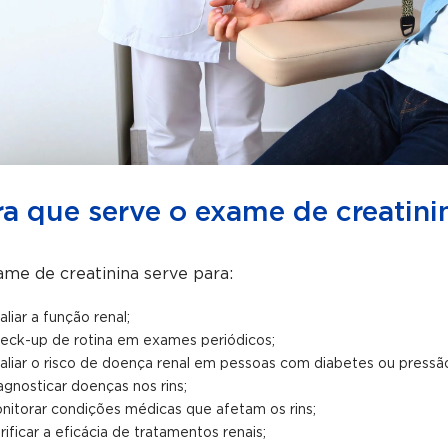
ra que serve o exame de creatini
me de creatinina serve para:
aliar a função renal;
eck-up de rotina em exames periódicos;
aliar o risco de doença renal em pessoas com diabetes ou pressão
agnosticar doenças nos rins;
nitorar condições médicas que afetam os rins;
rificar a eficácia de tratamentos renais;