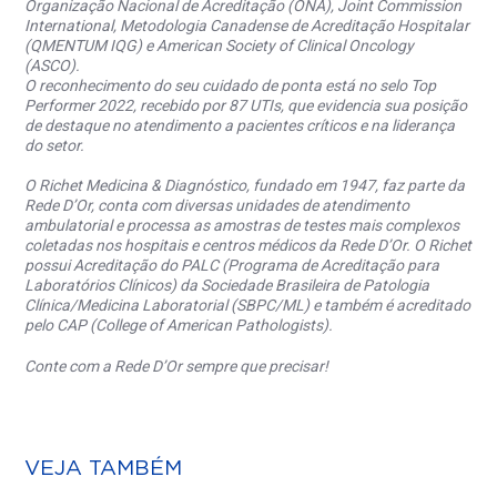
Organização Nacional de Acreditação (ONA), Joint Commission
International, Metodologia Canadense de Acreditação Hospitalar
(QMENTUM IQG) e American Society of Clinical Oncology
(ASCO).
O reconhecimento do seu cuidado de ponta está no selo Top
Performer 2022, recebido por 87 UTIs, que evidencia sua posição
de destaque no atendimento a pacientes críticos e na liderança
do setor.
O Richet Medicina & Diagnóstico, fundado em 1947, faz parte da
Rede D’Or, conta com diversas unidades de atendimento
ambulatorial e processa as amostras de testes mais complexos
coletadas nos hospitais e centros médicos da Rede D’Or. O Richet
possui Acreditação do PALC (Programa de Acreditação para
Laboratórios Clínicos) da Sociedade Brasileira de Patologia
Clínica/Medicina Laboratorial (SBPC/ML) e também é acreditado
pelo CAP (College of American Pathologists).
Conte com a Rede D’Or sempre que precisar!
VEJA TAMBÉM