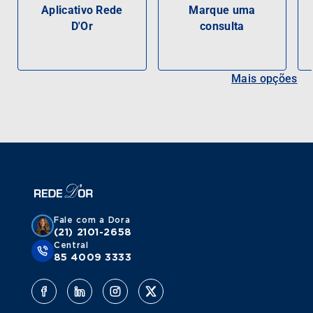
Aplicativo Rede
Marque uma
D'Or
consulta
Mais opções
Fale com a Dora
(21) 2101-2658
Central
85 4009 3333