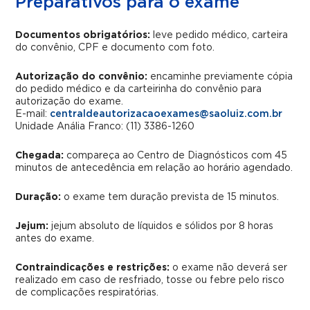
Preparativos para o exame
Documentos obrigatórios:
leve pedido médico, carteira
do convênio, CPF e documento com foto.
Autorização do convênio:
encaminhe previamente cópia
do pedido médico e da carteirinha do convênio para
autorização do exame.
E-mail:
centraldeautorizacaoexames@saoluiz.com.br
Unidade Anália Franco: (11) 3386-1260
Chegada:
compareça ao Centro de Diagnósticos com 45
minutos de antecedência em relação ao horário agendado.
Duração:
o exame tem duração prevista de 15 minutos.
Jejum:
jejum absoluto de líquidos e sólidos por 8 horas
antes do exame.
Contraindicações e restrições:
o exame não deverá ser
realizado em caso de resfriado, tosse ou febre pelo risco
de complicações respiratórias.