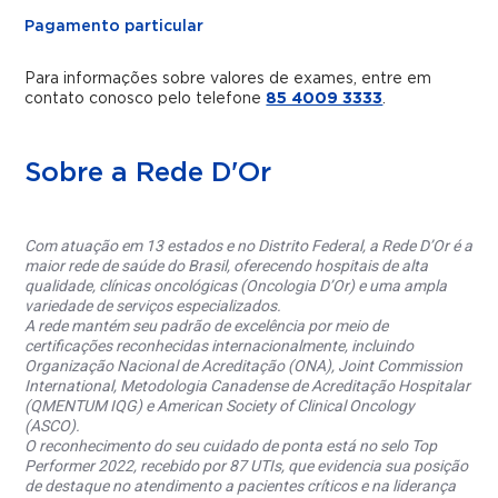
Pagamento particular
Para informações sobre valores de exames, entre em
contato conosco pelo telefone
85 4009 3333
.
Sobre a Rede D'Or
Com atuação em 13 estados e no Distrito Federal, a Rede D’Or é a
maior rede de saúde do Brasil, oferecendo hospitais de alta
qualidade, clínicas oncológicas (Oncologia D’Or) e uma ampla
variedade de serviços especializados.
A rede mantém seu padrão de excelência por meio de
certificações reconhecidas internacionalmente, incluindo
Organização Nacional de Acreditação (ONA), Joint Commission
International, Metodologia Canadense de Acreditação Hospitalar
(QMENTUM IQG) e American Society of Clinical Oncology
(ASCO).
O reconhecimento do seu cuidado de ponta está no selo Top
Performer 2022, recebido por 87 UTIs, que evidencia sua posição
de destaque no atendimento a pacientes críticos e na liderança