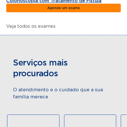
Colonoscopia com Tratamento de Fístula
Agende um exame
Veja todos os exames
Serviços mais
procurados
O atendimento e o cuidado que a sua
família merece