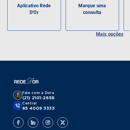
Aplicativo Rede
Marque uma
D'Or
consulta
Mais opções
Fale com a Dora
(21) 2101-2658
Central
85 4009 3333