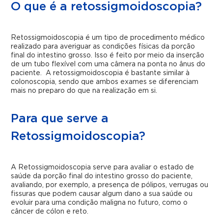
O que é a retossigmoidoscopia?
Retossigmoidoscopia é um tipo de procedimento médico
realizado para averiguar as condições físicas da porção
final do intestino grosso. Isso é feito por meio da inserção
de um tubo flexível com uma câmera na ponta no ânus do
paciente. A retossigmoidoscopia é bastante similar à
colonoscopia, sendo que ambos exames se diferenciam
mais no preparo do que na realização em si.
Para que serve a
Retossigmoidoscopia?
A Retossigmoidoscopia serve para avaliar o estado de
saúde da porção final do intestino grosso do paciente,
avaliando, por exemplo, a presença de pólipos, verrugas ou
fissuras que podem causar algum dano a sua saúde ou
evoluir para uma condição maligna no futuro, como o
câncer de cólon e reto.