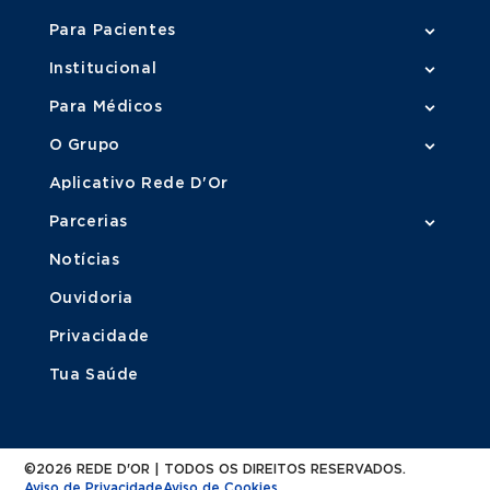
Para Pacientes
Institucional
Para Médicos
O Grupo
Aplicativo Rede D'Or
Parcerias
Notícias
Ouvidoria
Privacidade
Tua Saúde
©2026 REDE D'OR | TODOS OS DIREITOS RESERVADOS.
Aviso de Privacidade
Aviso de Cookies