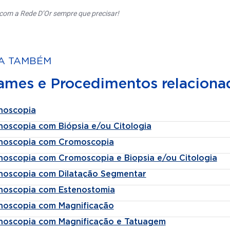
com a Rede D’Or sempre que precisar!
A TAMBÉM
ames e Procedimentos relaciona
noscopia
noscopia com Biópsia e/ou Citologia
noscopia com Cromoscopia
noscopia com Cromoscopia e Biopsia e/ou Citologia
noscopia com Dilatação Segmentar
noscopia com Estenostomia
noscopia com Magnificação
noscopia com Magnificação e Tatuagem