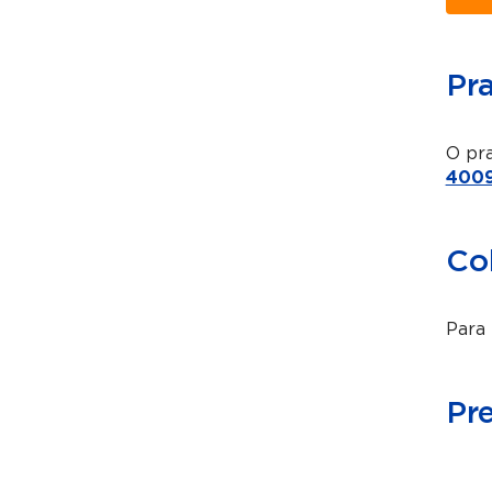
Pr
O pra
4009
Co
Para 
Pr