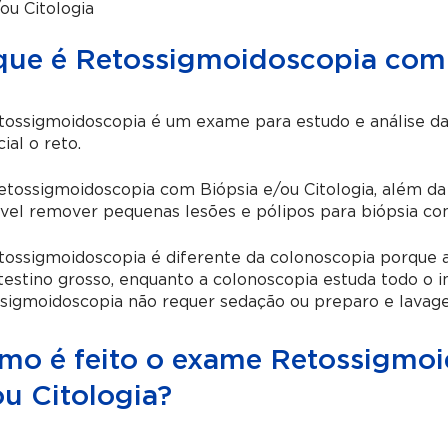
ou Citologia
que é Retossigmoidoscopia com 
ossigmoidoscopia é um exame para estudo e análise da 
ial o reto.
tossigmoidoscopia com Biópsia e/ou Citologia, além da
vel remover pequenas lesões e pólipos para biópsia com
ossigmoidoscopia é diferente da colonoscopia porque an
testino grosso, enquanto a colonoscopia estuda todo o in
sigmoidoscopia não requer sedação ou preparo e lavage
mo é feito o exame Retossigmoi
ou Citologia?