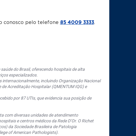
o conosco pelo telefone
85 4009 3333
.
saúde do Brasil, oferecendo hospitais de alta
iços especializados.
s internacionalmente, incluindo Organização Nacional
se de Acreditação Hospitalar (QMENTUM IQG) e
cebido por 87 UTIs, que evidencia sua posição de
nta com diversas unidades de atendimento
ospitais e centros médicos da Rede D’Or. O Richet
os) da Sociedade Brasileira de Patologia
ege of American Pathologists).