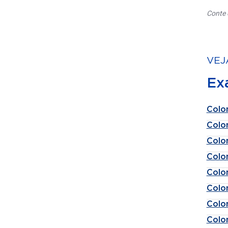
Conte 
VEJ
Ex
Colo
Colo
Colo
Colo
Colo
Colo
Colo
Colo