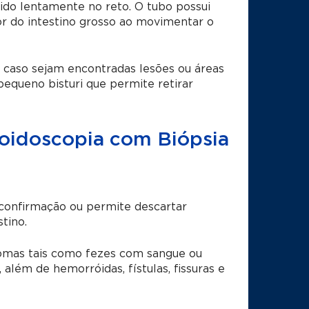
rido lentamente no reto. O tubo possui
or do intestino grosso ao movimentar o
 caso sejam encontradas lesões ou áreas
pequeno bisturi que permite retirar
oidoscopia com Biópsia
 confirmação ou permite descartar
tino.
tomas tais como fezes com sangue ou
 além de hemorróidas, fístulas, fissuras e