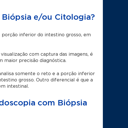
Biópsia e/ou Citologia?
porção inferior do intestino grosso, em
 visualização com captura das imagens, é
 maior precisão diagnóstica.
alisa somente o reto e a porção inferior
testino grosso. Outro diferencial é que a
m intestinal.
doscopia com Biópsia