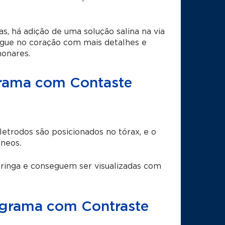
, há adição de uma solução salina
na via
angue no coração com mais detalhes e
monares.
grama com Contaste
trodos são posicionados no tórax, e o
íneos.
ringa e conseguem ser visualizadas com
ograma com Contraste