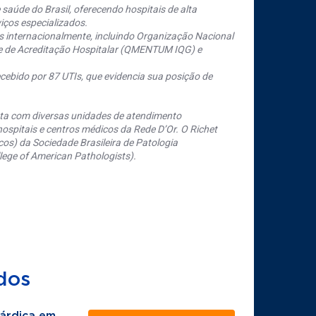
saúde do Brasil, oferecendo hospitais de alta
iços especializados.
s internacionalmente, incluindo Organização Nacional
se de Acreditação Hospitalar (QMENTUM IQG) e
cebido por 87 UTIs, que evidencia sua posição de
nta com diversas unidades de atendimento
ospitais e centros médicos da Rede D’Or. O Richet
os) da Sociedade Brasileira de Patologia
ege of American Pathologists).
dos
árdica em