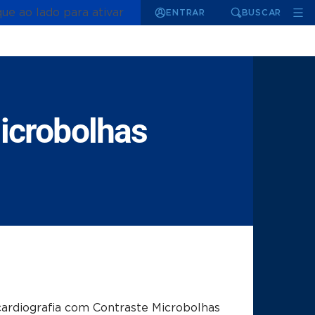
que ao lado para ativar
ENTRAR
BUSCAR
icrobolhas
ardiografia com Contraste Microbolhas