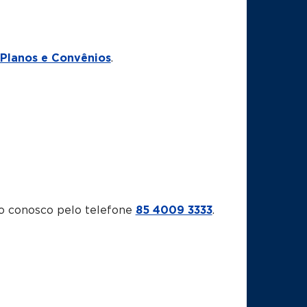
Planos e Convênios
.
o conosco pelo telefone
85 4009 3333
.