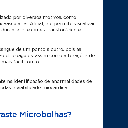
zado por diversos motivos, como
iovasculares. Afinal,
ele permite visualizar
o durante os exames transtorácico e
sangue de um ponto a outro, pois as
ão de coágulos, assim como alterações de
 mais fácil com o
te na identificação de anormalidades de
udas e viabilidade miocárdica.
aste Microbolhas?