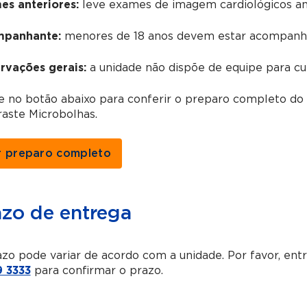
es anteriores:
leve exames de imagem cardiológicos ant
panhante:
menores de 18 anos devem estar acompanha
rvações gerais:
a unidade não dispõe de equipe para cu
ue no botão abaixo para conferir o preparo completo d
aste Microbolhas.
r preparo completo
azo de entrega
zo pode variar de acordo com a unidade. Por favor, en
 3333
para confirmar o prazo.