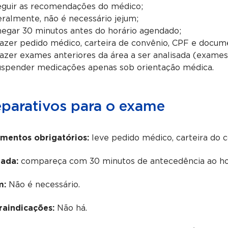
guir as recomendações do médico;
ralmente, não é necessário jejum;
egar 30 minutos antes do horário agendado;
azer pedido médico, carteira de convênio, CPF e docum
azer exames anteriores da área a ser analisada (exames 
spender medicações apenas sob orientação médica.
eparativos para o exame
mentos obrigatórios:
leve pedido médico, carteira do 
ada:
compareça com 30 minutos de antecedência ao ho
m:
Não é necessário.
raindicações:
Não há.