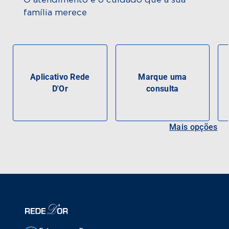
família merece
Aplicativo Rede
Marque uma
D'Or
consulta
Mais opções