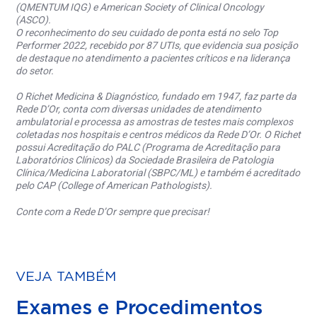
(QMENTUM IQG) e American Society of Clinical Oncology
(ASCO).
O reconhecimento do seu cuidado de ponta está no selo Top
Performer 2022, recebido por 87 UTIs, que evidencia sua posição
de destaque no atendimento a pacientes críticos e na liderança
do setor.
O Richet Medicina & Diagnóstico, fundado em 1947, faz parte da
Rede D’Or, conta com diversas unidades de atendimento
ambulatorial e processa as amostras de testes mais complexos
coletadas nos hospitais e centros médicos da Rede D’Or. O Richet
possui Acreditação do PALC (Programa de Acreditação para
Laboratórios Clínicos) da Sociedade Brasileira de Patologia
Clínica/Medicina Laboratorial (SBPC/ML) e também é acreditado
pelo CAP (College of American Pathologists).
Conte com a Rede D’Or sempre que precisar!
VEJA TAMBÉM
Exames e Procedimentos