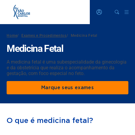
Home
/
Exames e Procedimentos
/
Medicina Fetal
Medicina Fetal
A medicina fetal é uma subespecialidade da ginecologia
e da obstetrícia que realiza o acompanhamento da
gestação, com foco especial no feto.
Marque seus exames
O que é medicina fetal?