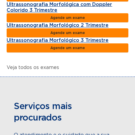
Ultrassonografia Morfológica com Doppler
Colorido 3 Trimestre
Agende um exame
Ultrassonografia Morfológico 2 Trimestre
Agende um exame
Ultrassonografia Morfológico 3 Trimestre
Agende um exame
Veja todos os exames
Serviços mais
procurados
O atendimento e o cuidado que a sua