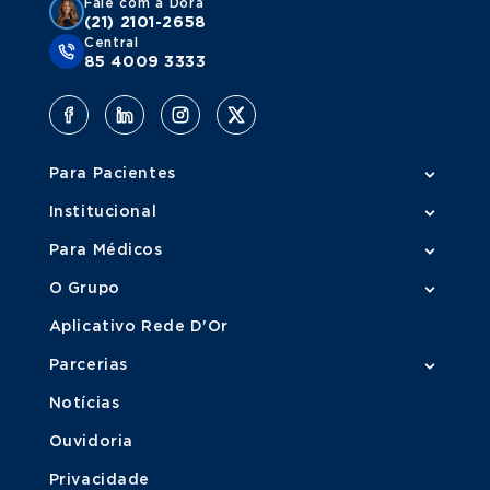
Fale com a Dora
(21) 2101-2658
Central
85 4009 3333
Para Pacientes
Institucional
Para Médicos
O Grupo
Aplicativo Rede D'Or
Parcerias
Notícias
Ouvidoria
Privacidade