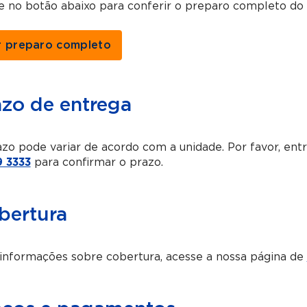
ue no botão abaixo para conferir o preparo completo d
r preparo completo
azo de entrega
zo pode variar de acordo com a unidade. Por favor, en
 3333
para confirmar o prazo.
bertura
informações sobre cobertura, acesse a nossa página de