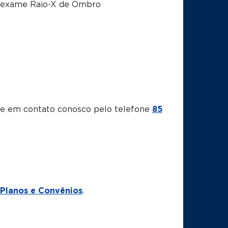
o exame Raio-X de Ombro
tre em contato conosco pelo telefone
85
Planos e Convênios
.