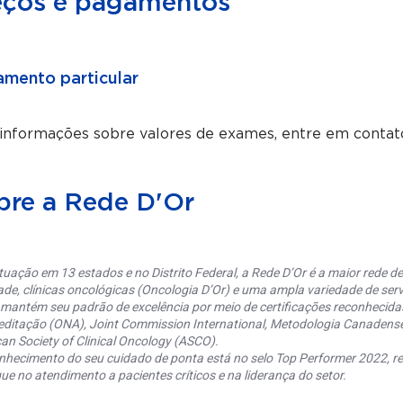
eços e pagamentos
mento particular
 informações sobre valores de exames, entre em contat
bre a Rede D'Or
uação em 13 estados e no Distrito Federal, a Rede D’Or é a maior rede de 
ade, clínicas oncológicas (Oncologia D’Or) e uma ampla variedade de serv
 mantém seu padrão de excelência por meio de certificações reconhecida
editação (ONA), Joint Commission International, Metodologia Canaden
an Society of Clinical Oncology (ASCO).
nhecimento do seu cuidado de ponta está no selo Top Performer 2022, re
ue no atendimento a pacientes críticos e na liderança do setor.