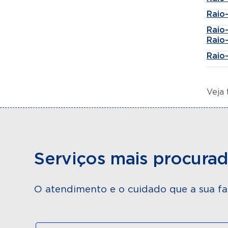
Raio
Raio-
Raio
Raio-
Veja
Serviços mais procura
O atendimento e o cuidado que a sua fa