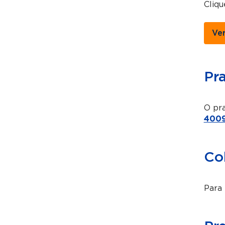
Cliq
Ve
Pr
O pra
4009
Co
Para 