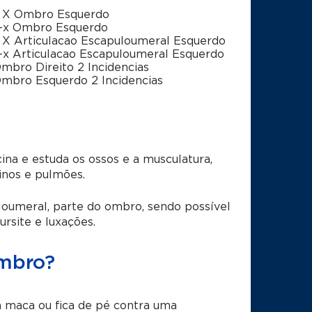
o X Ombro Esquerdo
-x Ombro Esquerdo
 X Articulacao Escapuloumeral Esquerdo
-x Articulacao Escapuloumeral Esquerdo
mbro Direito 2 Incidencias
mbro Esquerdo 2 Incidencias
a e estuda os ossos e a musculatura,
inos e pulmões.
loumeral, parte do ombro, sendo possível
rsite e luxações.
Ombro?
a maca ou fica de pé contra uma