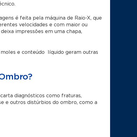
écnico.
agens é feita pela máquina de Raio-X, que
erentes velocidades e com maior ou
as deixa impressões em uma chapa,
 moles e conteúdo líquido geram outras
 Ombro?
carta diagnósticos como fraturas,
se e outros distúrbios do ombro, como a