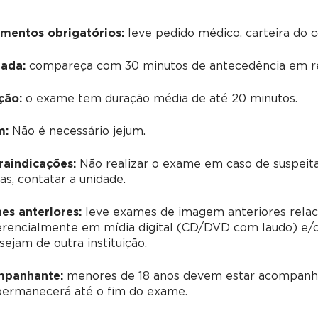
mentos obrigatórios:
leve pedido médico, carteira do 
ada:
compareça com 30 minutos de antecedência em re
ção:
o exame tem duração média de até 20 minutos.
m:
Não é necessário jejum.
raindicações:
Não realizar o exame em caso de suspeita
as, contatar a unidade.
es anteriores:
leve exames de imagem anteriores relac
erencialmente em mídia digital (CD/DVD com laudo) e/o
sejam de outra instituição.
panhante:
menores de 18 anos devem estar acompanha
permanecerá até o fim do exame.