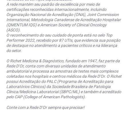
A rede mantém seu padrão de excelência por meio de
certificações reconhecidas internacionalmente, incluindo
Organização Nacional de Acreditação (ONA), Joint Commission
International, Metodologia Canadense de Acreditação Hospitalar
(QMENTUM IQG) e American Society of Clinical Oncology
(ASCO).
O reconhecimento do seu cuidado de ponta está no selo Top
Performer 2022, recebido por 87 UTIs, que evidencia sua posição
de destaque no atendimento a pacientes críticos e na liderança
do setor.
O Richet Medicina & Diagnóstico, fundado em 1947, faz parte da
Rede D’Or, conta com diversas unidades de atendimento
ambulatorial e processa as amostras de testes mais complexos
coletadas nos hospitais e centros médicos da Rede D’Or. O Richet
possui Acreditação do PALC (Programa de Acreditação para
Laboratórios Clínicos) da Sociedade Brasileira de Patologia
Clínica/Medicina Laboratorial (SBPC/ML) e também é acreditado
pelo CAP (College of American Pathologists).
Conte com a Rede D’Or sempre que precisar!