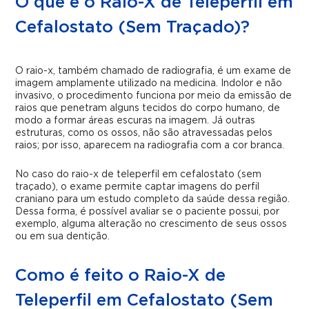
O que é o Raio-X de Teleperfil em
Cefalostato (Sem Traçado)?
O raio-x, também chamado de radiografia, é um exame de
imagem amplamente utilizado na medicina. Indolor e não
invasivo, o procedimento funciona por meio da emissão de
raios que penetram alguns tecidos do corpo humano, de
modo a formar áreas escuras na imagem. Já outras
estruturas, como os ossos, não são atravessadas pelos
raios; por isso, aparecem na radiografia com a cor branca.
No caso do raio-x de teleperfil em cefalostato (sem
traçado), o exame permite captar imagens do perfil
craniano para um estudo completo da saúde dessa região.
Dessa forma, é possível avaliar se o paciente possui, por
exemplo, alguma alteração no crescimento de seus ossos
ou em sua dentição.
Como é feito o Raio-X de
Teleperfil em Cefalostato (Sem