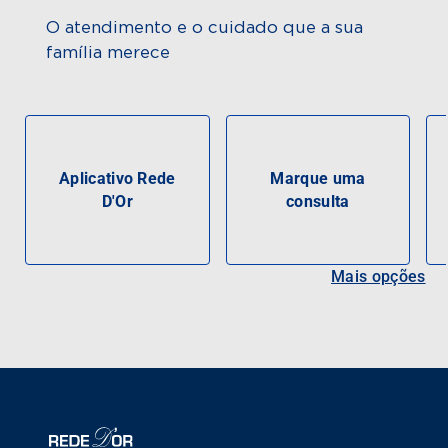
O atendimento e o cuidado que a sua
família merece
Aplicativo Rede
Marque uma
D'Or
consulta
Mais opções