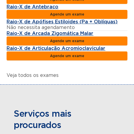
Raio-X de Antebraço
Agende um exame
Raio-X de Apófises Estiloides (Pa + Oblíquas)
Não necessita agendamento
Raio-X de Arcada Zigomática Malar
Agende um exame
Raio-X de Articulação Acromioclavicular
Agende um exame
Veja todos os exames
Serviços mais
procurados