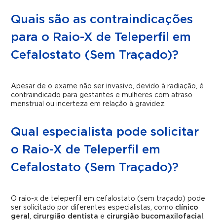
Quais são as contraindicações
para o Raio-X de Teleperfil em
Cefalostato (Sem Traçado)?
Apesar de o exame não ser invasivo, devido à radiação, é
contraindicado para gestantes e mulheres com atraso
menstrual ou incerteza em relação à gravidez.
Qual especialista pode solicitar
o Raio-X de Teleperfil em
Cefalostato (Sem Traçado)?
O raio-x de teleperfil em cefalostato (sem traçado) pode
ser solicitado por diferentes especialistas, como
clínico
geral
,
cirurgião dentista
e
cirurgião bucomaxilofacial
.