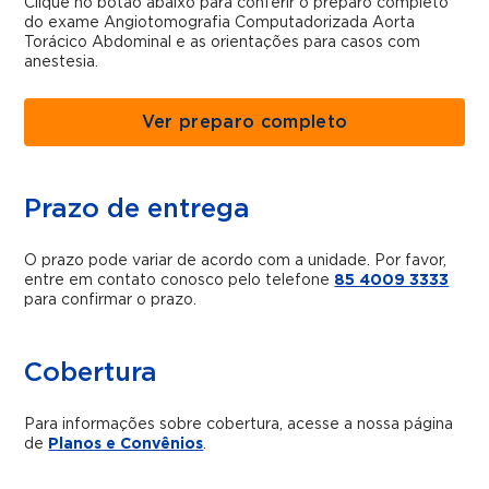
Clique no botão abaixo para conferir o preparo completo
do exame Angiotomografia Computadorizada Aorta
Torácico Abdominal e as orientações para casos com
anestesia.
Ver preparo completo
Prazo de entrega
O prazo pode variar de acordo com a unidade. Por favor,
entre em contato conosco pelo telefone
85 4009 3333
para confirmar o prazo.
Cobertura
Para informações sobre cobertura, acesse a nossa página
de
Planos e Convênios
.