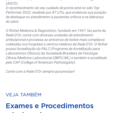
(ASCO).
O reconhecimento do seu cuidado de ponta está no selo Top
Performer 2022, recebido por 87 UTIs, que evidencia sua posição
de destaque no atendimento a pacientes críticos e na liderança
do setor.
O Richet Medicina & Diagnóstico, fundado em 1947, faz parte da
Rede D’Or, conta com diversas unidades de atendimento
ambulatorial e processa as amostras de testes mais complexos
coletadas nos hospitais e centros médicos da Rede D’Or. O Richet
possui Acreditação do PALC (Programa de Acreditação para
Laboratórios Clínicos) da Sociedade Brasileira de Patologia
Clínica/Medicina Laboratorial (SBPC/ML) e também é acreditado
pelo CAP (College of American Pathologists).
Conte com a Rede D’Or sempre que precisar!
VEJA TAMBÉM
Exames e Procedimentos