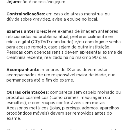
Jejum:
não é necessário jejum.
Contraindicações:
em caso de atraso menstrual ou
dúvida sobre gravidez, avise a equipe no local.
Exames anteriores:
leve exames de imagem anteriores
relacionados ao problema atual, preferencialmente em
mídia digital (CD/DVD com laudo) e/ou com login e senha
para acesso remoto, caso sejam de outra instituição.
Pessoas com doenças renais devem apresentar exame de
creatinina recente, realizado há no máximo 90 dias.
Acompanhante:
menores de 18 anos devem estar
acompanhados de um responsável maior de idade, que
permanecerá até o fim do exame.
Outras orientações:
compareça sem cabelo molhado ou
produtos cosméticos (como cremes, maquiagem ou
esmaltes), e com roupas confortáveis sem metais.
Acessórios metálicos (joias, piercings, adornos, aparelhos
ortodônticos móveis) devem ser removidos antes do
exame.