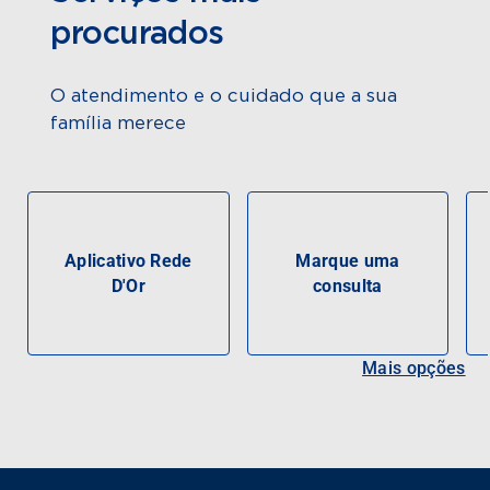
procurados
O atendimento e o cuidado que a sua
família merece
Aplicativo Rede
Marque uma
D'Or
consulta
Mais opções