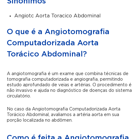
Sinônimos
Angiotc Aorta Toracico Abdominal
O que é a Angiotomografia
Computadorizada Aorta
Torácico Abdominal?
A angiotomografia é um exame que combina técnicas de
tomografia computadorizada e angiografia, permitindo
estudo aprofundado de veias e artérias. O procedimento é
não invasivo e ajuda no diagnóstico de doenças do sistema
circulatório.
No caso da Angiotomografia Computadorizada Aorta
Torácico Abdominal, avaliamos a artéria aorta em sua
porção localizada no abdômen.
Como é feita a Angiotomografia