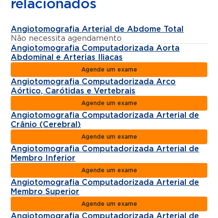
relacionados
Angiotomografia Arterial de Abdome Total
Não necessita agendamento
Angiotomografia Computadorizada Aorta
Abdominal e Arterias Iliacas
Agende um exame
Angiotomografia Computadorizada Arco
Aórtico, Carótidas e Vertebrais
Agende um exame
Angiotomografia Computadorizada Arterial de
Crânio (Cerebral)
Agende um exame
Angiotomografia Computadorizada Arterial de
Membro Inferior
Agende um exame
Angiotomografia Computadorizada Arterial de
Membro Superior
Agende um exame
Angiotomografia Computadorizada Arterial de