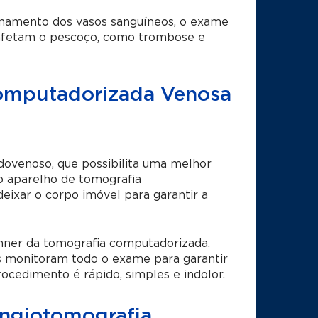
ionamento dos vasos sanguíneos, o exame
e afetam o pescoço, como trombose e
Computadorizada Venosa
dovenoso, que possibilita uma melhor
 o aparelho de tomografia
ixar o corpo imóvel para garantir a
ner da tomografia computadorizada,
s monitoram todo o exame para garantir
ocedimento é rápido, simples e indolor.
 Angiotomografia