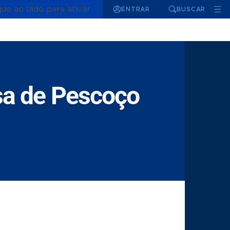
que ao lado para ativar
ENTRAR
BUSCAR
sa de Pescoço