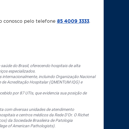
o conosco pelo telefone
85 4009 3333
.
saúde do Brasil, oferecendo hospitais de alta
iços especializados.
s internacionalmente, incluindo Organização Nacional
se de Acreditação Hospitalar (QMENTUM IQG) e
cebido por 87 UTIs, que evidencia sua posição de
nta com diversas unidades de atendimento
ospitais e centros médicos da Rede D’Or. O Richet
os) da Sociedade Brasileira de Patologia
ege of American Pathologists).