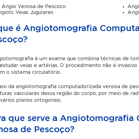
 Angio Venosa de Pescoco
Angi
giotc Veias Jugulares
Angi
que é Angiotomografia Computa
scoço?
giotomografia é um exame que combina técnicas de tom
estudar veias e artérias. O procedimento não é invasivo
m o sistema circulatório.
aso da angiotomografia computadorizada venosa de pesc
turas vasculares dessa região do corpo, por meio de radi
vários planos ortogonais.
ra que serve a Angiotomografia
nosa de Pescoço?