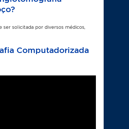
oço?
er solicitada por diversos médicos,
afia Computadorizada