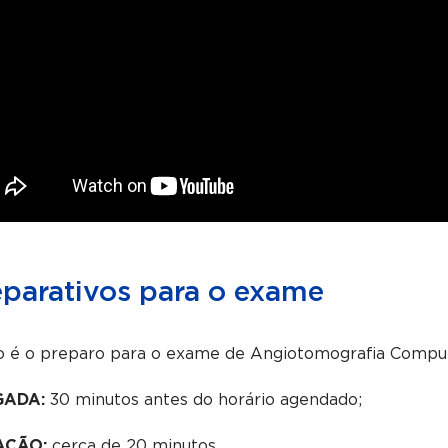
eparativos para o exame
 é o preparo para o exame de Angiotomografia Comput
GADA:
30 minutos antes do horário agendado;
AÇÃO:
cerca de 20 minutos.