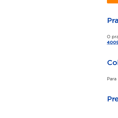
Pr
O pra
4009
Co
Para 
Pr