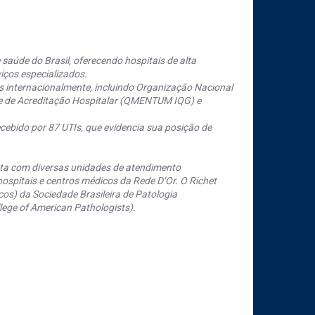
saúde do Brasil, oferecendo hospitais de alta
iços especializados.
s internacionalmente, incluindo Organização Nacional
se de Acreditação Hospitalar (QMENTUM IQG) e
cebido por 87 UTIs, que evidencia sua posição de
nta com diversas unidades de atendimento
ospitais e centros médicos da Rede D’Or. O Richet
os) da Sociedade Brasileira de Patologia
ege of American Pathologists).