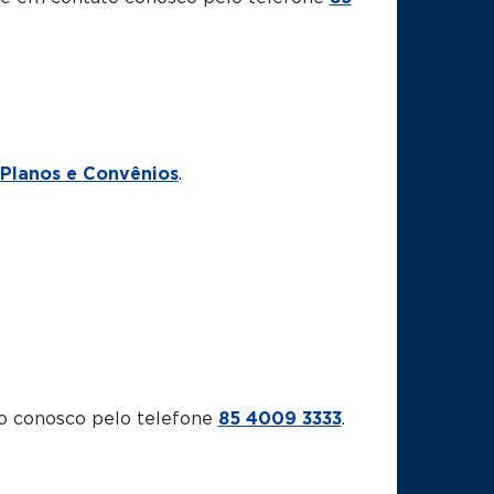
Planos e Convênios
.
o conosco pelo telefone
85 4009 3333
.