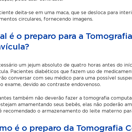
iente deita-se em uma maca, que se desloca para interi
mentos circulares, fornecendo imagens.
al é o preparo para a Tomograf
vícula?
essário um jejum absoluto de quatro horas antes do in
cula. Pacientes diabéticos que fazem uso de medicame
rão conversar com seu médico para uma possível suspe
 o exame, devido ao contraste endovenoso.
antes também não deverão fazer a tomografia computado
estejam amamentando seus bebês, elas não poderão ama
, é recomendado o armazenamento do leite materno para
mo é o preparo da Tomografia 