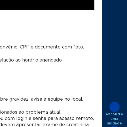
convênio, CPF e documento com foto.
lação ao horário agendado.
e gravidez, avise a equipe no local.
ionados ao problema atual,
encontre
u com login e senha para acesso remoto,
uma
unidade
s devem apresentar exame de creatinina