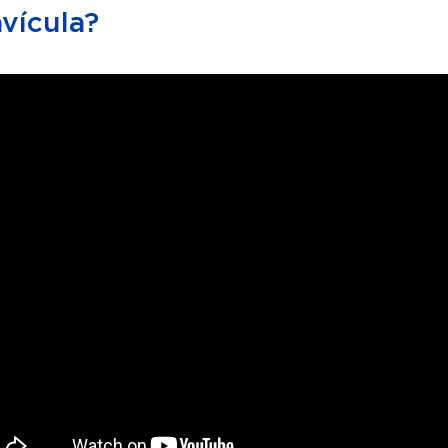
vícula?