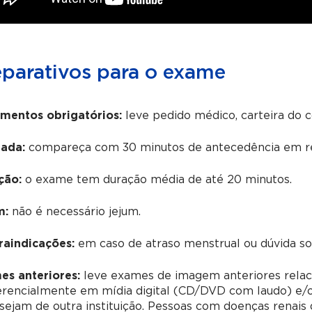
eparativos para o exame
mentos obrigatórios:
leve pedido médico, carteira do 
ada:
compareça com 30 minutos de antecedência em re
ção:
o exame tem duração média de até 20 minutos.
m:
não é necessário jejum.
raindicações:
em caso de atraso menstrual ou dúvida sobr
es anteriores:
leve exames de imagem anteriores relac
erencialmente em mídia digital (CD/DVD com laudo) e/o
sejam de outra instituição. Pessoas com doenças renai