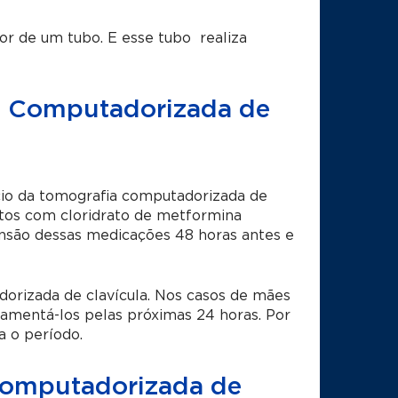
or de um tubo. E esse tubo realiza
ia Computadorizada de
ício da tomografia computadorizada de
ntos com cloridrato de metformina
nsão dessas medicações 48 horas antes e
rizada de clavícula. Nos casos de mães
mentá-los pelas próximas 24 horas. Por
 o período.
Computadorizada de