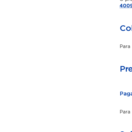
4009
Co
Para 
Pr
Paga
Para