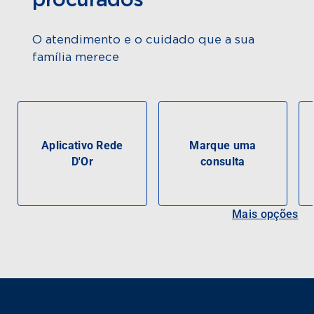
procurados
O atendimento e o cuidado que a sua
família merece
Aplicativo Rede
Marque uma
D'Or
consulta
Mais opções