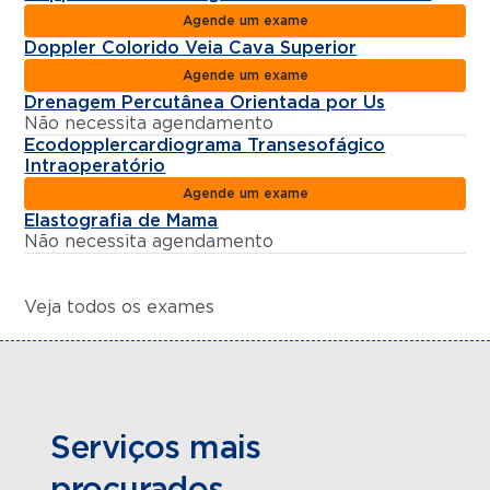
Agende um exame
Doppler Colorido Veia Cava Superior
Agende um exame
Drenagem Percutânea Orientada por Us
Não necessita agendamento
Ecodopplercardiograma Transesofágico
Intraoperatório
Agende um exame
Elastografia de Mama
Não necessita agendamento
Veja todos os exames
Serviços mais