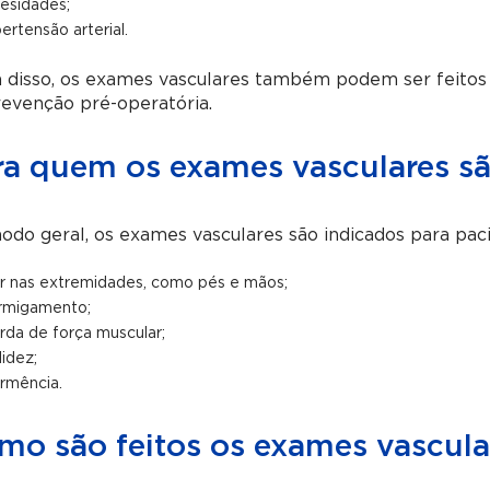
esidades;
pertensão arterial.
 disso, os exames vasculares também podem ser feitos
evenção pré-operatória.
ra quem os exames vasculares sã
odo geral, os exames vasculares são indicados para pa
r nas extremidades, como pés e mãos;
rmigamento;
rda de força muscular;
lidez;
rmência.
mo são feitos os exames vascula