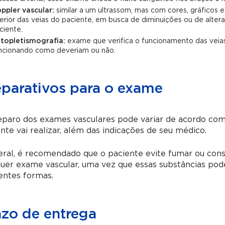
ppler vascular:
similar a um ultrassom, mas com cores, gráficos e 
terior das veias do paciente, em busca de diminuições ou de alt
ciente.
topletismografia:
exame que verifica o funcionamento das veias 
ncionando como deveriam ou não.
eparativos para o exame
eparo dos exames vasculares pode variar de acordo com
nte vai realizar, além das indicações de seu médico.
ral, é recomendado que o paciente evite fumar ou cons
uer exame vascular, uma vez que essas substâncias pod
entes formas.
azo de entrega