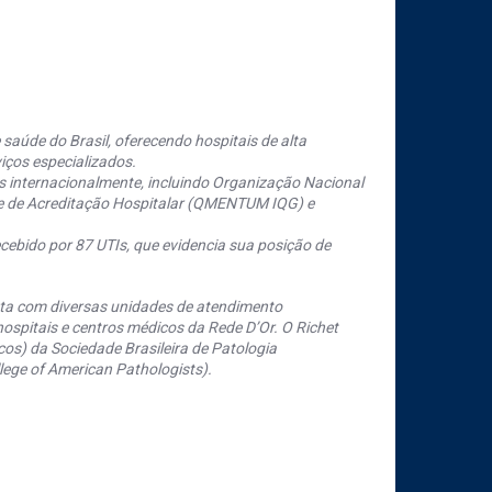
saúde do Brasil, oferecendo hospitais de alta
iços especializados.
s internacionalmente, incluindo Organização Nacional
se de Acreditação Hospitalar (QMENTUM IQG) e
cebido por 87 UTIs, que evidencia sua posição de
nta com diversas unidades de atendimento
ospitais e centros médicos da Rede D’Or. O Richet
os) da Sociedade Brasileira de Patologia
ege of American Pathologists).