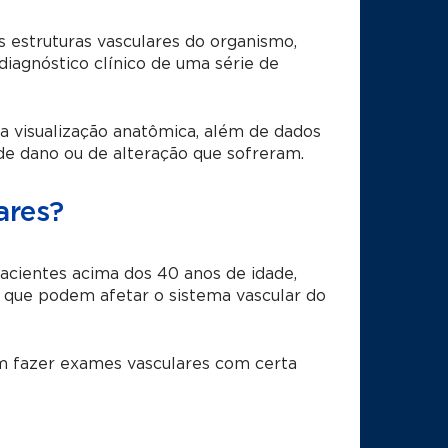
s estruturas vasculares do organismo,
 diagnóstico clínico de uma série de
 visualização anatômica, além de dados
 de dano ou de alteração que sofreram.
ares?
cientes acima dos 40 anos de idade,
 que podem afetar o sistema vascular do
m fazer exames vasculares com certa