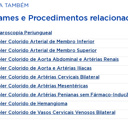
A TAMBÉM
ames e Procedimentos relaciona
laroscopia Periungueal
er Colorido Arterial de Membro Inferior
ler Colorido Arterial de Membro Superior
ler Colorido de Aorta Abdominal e Artérias Renais
er Colorido de Aorta e Artérias Ilíacas
er Colorido de Artérias Cervicais Bilateral
ler Colorido de Artérias Mesentéricas
ler Colorido de Artérias Penianas sem Fármaco-Induç
ler Colorido de Hemangioma
er Colorido de Vasos Cervicais Venosos Bilateral