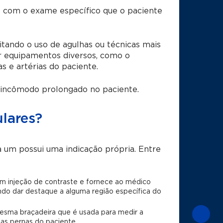
o com o exame específico que o paciente
itando o uso de agulhas ou técnicas mais
ar equipamentos diversos, como o
as e artérias do paciente.
 incômodo prolongado no paciente.
lares?
 um possui uma indicação própria. Entre
om injeção de contraste e fornece ao médico
ndo dar destaque a alguma região específica do
esma braçadeira que é usada para medir a
nas pernas do paciente.