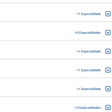
MARQUE SUA CONSULTA
MARQUE SUA CONSULTA
+
+1
Especialidade
MARQUE SUA CONSULTA
MARQUE SUA CONSULTA
MARQUE SUA CONSULTA
+
+5
Especialidades
MARQUE SUA CONSULTA
MARQUE SUA CONSULTA
+
+1
Especialidade
MARQUE SUA CONSULTA
MARQUE SUA CONSULTA
+
+1
Especialidade
MARQUE SUA CONSULTA
MARQUE SUA CONSULTA
MARQUE SUA CONSULTA
+
+1
Especialidade
MARQUE SUA CONSULTA
MARQUE SUA CONSULTA
+
+2
Especialidades