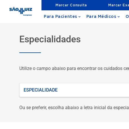
Marcar Consulta
Marcar Ex
Para Pacientes
Para Médicos
O
Especialidades
Utilize o campo abaixo para encontrar os cuidados ce
O que está procurando?
Ou se preferir, escolha abaixo a letra inicial da espec