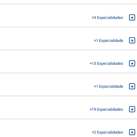
MARQUE SUA CONSULTA
+
+3
Especialidades
MARQUE SUA CONSULTA
MARQUE SUA CONSULTA
+
+1
Especialidade
MARQUE SUA CONSULTA
MARQUE SUA CONSULTA
+
+13
Especialidades
MARQUE SUA CONSULTA
MARQUE SUA CONSULTA
+
+1
Especialidade
MARQUE SUA CONSULTA
MARQUE SUA CONSULTA
+
+19
Especialidades
MARQUE SUA CONSULTA
MARQUE SUA CONSULTA
MARQUE SUA CONSULTA
+
+2
Especialidades