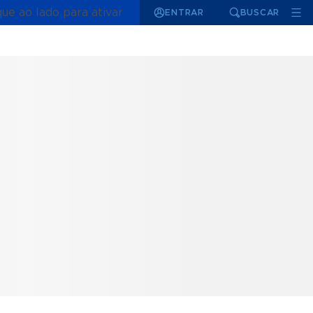
que ao lado para ativar
ENTRAR
BUSCAR