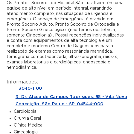
Os Prontos-Socorros do Hospital São Luiz Itaim têm uma
equipe de alto nível em período integral, garantindo
atendimento completo, nas situações de urgência e
emergência. O serviço de Emergência é dividido em
Pronto Socorro Adulto, Pronto Socorro de Ortopedia e
Pronto Socorro Ginecológico (não temos obstetrícia,
somente Ginecologia) . Possui recepções individualizadas
e conta com equipamentos de alta tecnologia e um
completo e moderno Centro de Diagnósticos para a
realização de exames como ressonância magnética,
tomografia computadorizada, ultrassonografia, raios-x,
exames laboratoriais e cardiológicos, endoscopia e
hemodinâmica.
Informações:
3040-1100
R. Dr. Alceu de Campos Rodrigues, 95 - Vila Nova
Conceição, São Paulo - SP, 04544-000
Cardiologia
Cirurgia Geral
Clínica Médica
Ginecologia