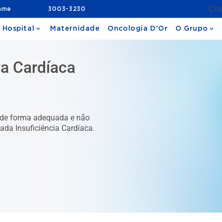
Cli
ame
3003-3230
 Hospital
Maternidade
Oncologia D'Or
O Grupo
ia Cardíaca
 de forma adequada e não
da Insuficiência Cardíaca.