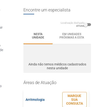
Encontre um especialista
s
Localização desligada
ATIVAR
ir
NESTA
EM UNIDADES
UNIDADE
PRÓXIMAS A ESTA
o
 de
Ainda não temos médicos cadastrados
nesta unidade
Áreas de Atuação
to
MARQUE
Arritmologia
SUA
CONSULTA