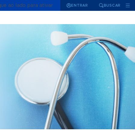
que ao lado para ativar
ENTRAR
BUSCAR