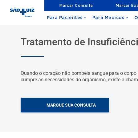
Marcar Consulta
Marcar Ex
Para Pacientes
Para Médicos
O
Tratamento de Insuficiênc
Quando o coração não bombeia sangue para o corpo
cumpre as necessidades do organismo, existe a chama
MARQUE SUA CONSULTA