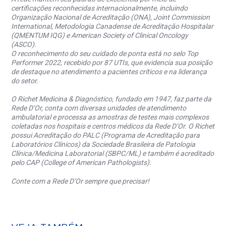
certificações reconhecidas internacionalmente, incluindo
Organização Nacional de Acreditação (ONA), Joint Commission
International, Metodologia Canadense de Acreditação Hospitalar
(QMENTUM IQG) e American Society of Clinical Oncology
(ASCO).
O reconhecimento do seu cuidado de ponta está no selo Top
Performer 2022, recebido por 87 UTIs, que evidencia sua posição
de destaque no atendimento a pacientes críticos e na liderança
do setor.
O Richet Medicina & Diagnóstico, fundado em 1947, faz parte da
Rede D’Or, conta com diversas unidades de atendimento
ambulatorial e processa as amostras de testes mais complexos
coletadas nos hospitais e centros médicos da Rede D’Or. O Richet
possui Acreditação do PALC (Programa de Acreditação para
Laboratórios Clínicos) da Sociedade Brasileira de Patologia
Clínica/Medicina Laboratorial (SBPC/ML) e também é acreditado
pelo CAP (College of American Pathologists).
Conte com a Rede D’Or sempre que precisar!