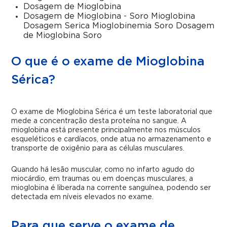
Dosagem de Mioglobina
Dosagem de Mioglobina - Soro Mioglobina
Dosagem Serica Mioglobinemia Soro Dosagem
de Mioglobina Soro
O que é o exame de Mioglobina
Sérica?
O exame de Mioglobina Sérica é um teste laboratorial que
mede a concentração desta proteína no sangue. A
mioglobina está presente principalmente nos músculos
esqueléticos e cardíacos, onde atua no armazenamento e
transporte de oxigênio para as células musculares.
Quando há lesão muscular, como no infarto agudo do
miocárdio, em traumas ou em doenças musculares, a
mioglobina é liberada na corrente sanguínea, podendo ser
detectada em níveis elevados no exame.
Para que serve o exame de