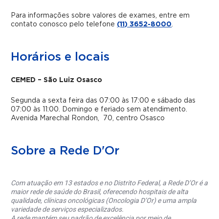
Para informações sobre valores de exames, entre em
contato conosco pelo telefone
(11) 3652-8000
.
Horários e locais
CEMED – São Luiz Osasco
Segunda a sexta feira das 07:00 às 17:00 e sábado das
07:00 às 11:00.
Domingo e feriado sem atendimento.
Avenida Marechal Rondon, 70, centro Osasco
Sobre a Rede D'Or
Com atuação em 13 estados e no Distrito Federal, a Rede D’Or é a
maior rede de saúde do Brasil, oferecendo hospitais de alta
qualidade, clínicas oncológicas (Oncologia D’Or) e uma ampla
variedade de serviços especializados.
A rede mantém seu padrão de excelência por meio de