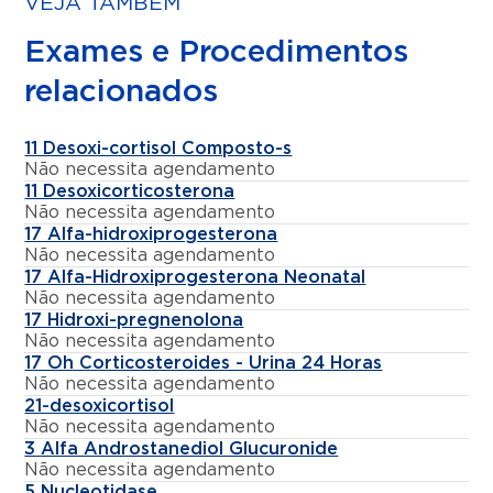
VEJA TAMBÉM
Exames e Procedimentos
relacionados
11 Desoxi-cortisol Composto-s
Não necessita agendamento
11 Desoxicorticosterona
Não necessita agendamento
17 Alfa-hidroxiprogesterona
Não necessita agendamento
17 Alfa-Hidroxiprogesterona Neonatal
Não necessita agendamento
17 Hidroxi-pregnenolona
Não necessita agendamento
17 Oh Corticosteroides - Urina 24 Horas
Não necessita agendamento
21-desoxicortisol
Não necessita agendamento
3 Alfa Androstanediol Glucuronide
Não necessita agendamento
5 Nucleotidase