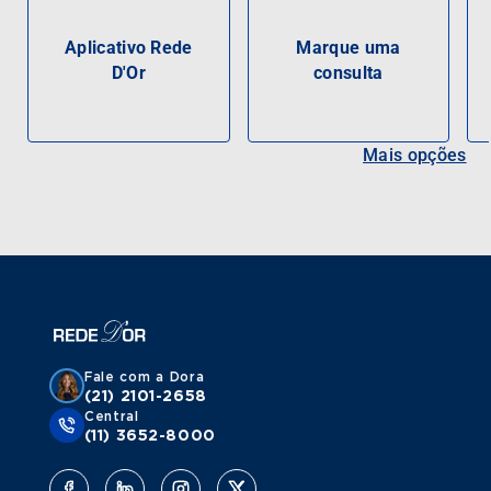
Aplicativo Rede
Marque uma
D'Or
consulta
Mais opções
Fale com a Dora
(21) 2101-2658
Central
(11) 3652-8000