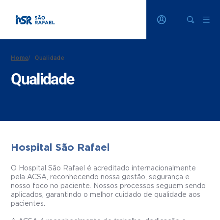
Home
/
Qualidade
Qualidade
Hospital São Rafael
O Hospital São Rafael é acreditado internacionalmente
pela ACSA, reconhecendo nossa gestão, segurança e
nosso foco no paciente. Nossos processos seguem sendo
aplicados, garantindo o melhor cuidado de qualidade aos
pacientes.