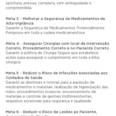
oportuna, precisa, completa, sem ambiguidade e
compreendida.
Meta 3
–
Melhorar a Segurança de Medicamentos de
Alta-Vigilância
Garantir a Segurança de Medicamentos Potencialmente
Perigosos em toda a cadeia medicamentosa
Meta 4
–
Assegurar Cirurgias com local de intervenção
Correto, Procedimento Correto e no Paciente Correto
Garantir a política de Cirurgia Segura que estabelece
ações para assegurar o cumprimento em toda a linha
cirúrgica
Meta 5
–
Reduzir o Risco de Infecções Associadas aos
Cuidados de Saúde
Garantir as diretrizes e normas para a aquisição de
medicamentos e materiais, realização de higienização das
mãos, procedimentos invasivos, processamento de
materiais e controle de germes multirresistentes,
requisitos essenciais para segurança e qualidade.
Meta 6
–
Reduzir o Risco de Lesões ao Paciente,