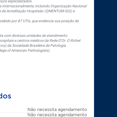
iços especializados.
s internacionalmente, incluindo Organização Nacional
se de Acreditação Hospitalar (QMENTUM IQG) e
cebido por 87 UTIs, que evidencia sua posição de
nta com diversas unidades de atendimento
ospitais e centros médicos da Rede D’Or. O Richet
os) da Sociedade Brasileira de Patologia
ege of American Pathologists).
dos
Não necessita agendamento
Não necessita agendamento