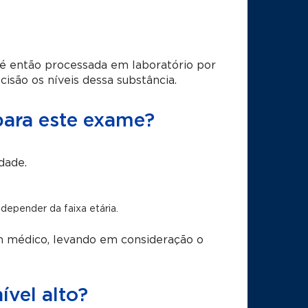
 é então processada em laboratório por
isão os níveis dessa substância.
 para este exame?
dade.
 depender da faixa etária.
m médico, levando em consideração o
ível alto?