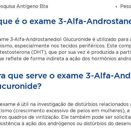
squisa Antígeno Bta
Pesq
que é o exame 3-Alfa-Androstane
me 3-Alfa-Androstanediol Glucuronide é utilizado para a
ismo, especialmente nos tecidos periféricos. Este com
testosterona (DHT), que por sua vez é produzida a part
e reflete de forma indireta a ação dos hormônios andr
ra que serve o exame 3-Alfa-And
ucuronide?
exame é útil na investigação de distúrbios relacionado
tismo (crescimento excessivo de pelos em mulheres), a 
ros quadros de virilização. Ele também pode ser solici
sistência à ação dos andrógenos ou distúrbios do desen