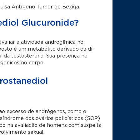
uisa Antígeno Tumor de Bexiga
diol Glucuronide?
valiar a atividade androgênica no
posto é um metabólito derivado da di-
ir da testosterona. Sua presença no
ogênicos no corpo.
rostanediol
s ao excesso de andrógenos, como o
síndrome dos ovários policísticos (SOP)
tado na avaliação de homens com suspeita
volvimento sexual.