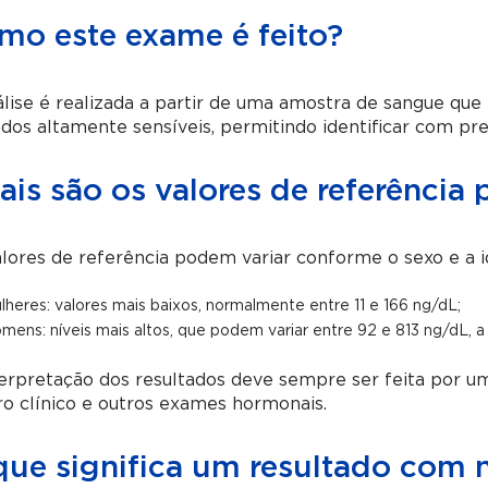
mo este exame é feito?
lise é realizada a partir de uma amostra de sangue que
os altamente sensíveis, permitindo identificar com prec
is são os valores de referência
lores de referência podem variar conforme o sexo e a i
lheres: valores mais baixos, normalmente entre 11 e 166 ng/dL;
mens: níveis mais altos, que podem variar entre 92 e 813 ng/dL, a
erpretação dos resultados deve sempre ser feita por u
o clínico e outros exames hormonais.
ue significa um resultado com n