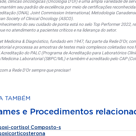
ade, clínicas oncológicas (Oncologia D’Or) e uma ampla variedade de serv
 mantém seu padrão de excelência por meio de certificações reconhecida
editação (ONA), Joint Commission International, Metodologia Canaden
an Society of Clinical Oncology (ASCO).
nhecimento do seu cuidado de ponta está no selo Top Performer 2022, re
ue no atendimento a pacientes críticos e na liderança do setor.
et Medicina & Diagnóstico, fundado em 1947, faz parte da Rede D’Or, co
torial e processa as amostras de testes mais complexos coletadas nos h
 Acreditação do PALC (Programa de Acreditação para Laboratórios Clínic
a/Medicina Laboratorial (SBPC/ML) e também é acreditado pelo CAP (Coll
com a Rede D’Or sempre que precisar!
A TAMBÉM
ames e Procedimentos relaciona
soxi-cortisol Composto-s
soxicorticosterona