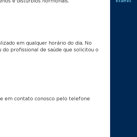
genos e distúrbios hormonais.
exames
lizado em qualquer horário do dia. No
 do profissional de saúde que solicitou o
tre em contato conosco pelo telefone