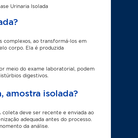
ase Urinaria Isolada
lada?
os complexos, ao transformá-los em
lo corpo. Ela é produzida
 por meio do exame laboratorial, podem
stúrbios digestivos.
, amostra isolada?
 A coleta deve ser recente e enviada ao
enização adequada antes do processo.
momento da análise.