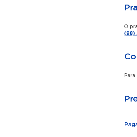
Pr
O pra
(98)
Co
Para 
Pr
Paga