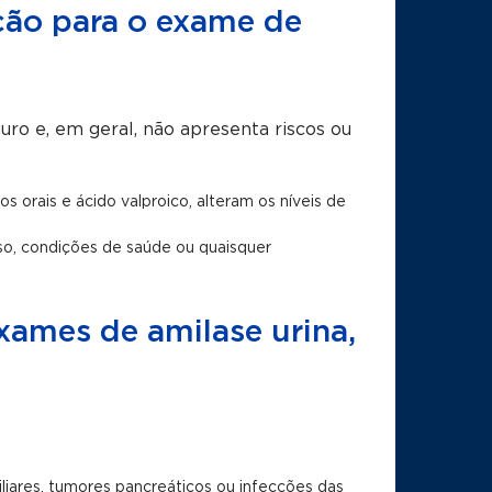
ação para o exame de
uro e, em geral, não apresenta riscos ou
orais e ácido valproico, alteram os níveis de
so, condições de saúde ou quaisquer
xames de amilase urina,
biliares, tumores pancreáticos ou infecções das