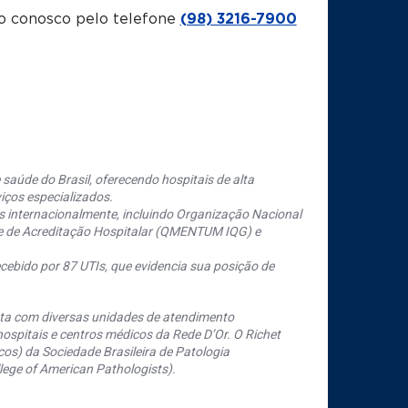
o conosco pelo telefone
(98) 3216-7900
saúde do Brasil, oferecendo hospitais de alta
iços especializados.
s internacionalmente, incluindo Organização Nacional
se de Acreditação Hospitalar (QMENTUM IQG) e
cebido por 87 UTIs, que evidencia sua posição de
nta com diversas unidades de atendimento
ospitais e centros médicos da Rede D’Or. O Richet
os) da Sociedade Brasileira de Patologia
ege of American Pathologists).