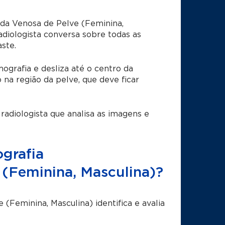
da Venosa de Pelve (Feminina,
diologista conversa sobre todas as
ste.
grafia e desliza até o centro da
a região da pelve, que deve ficar
radiologista que analisa as imagens e
grafia
(Feminina, Masculina)?
eminina, Masculina) identifica e avalia