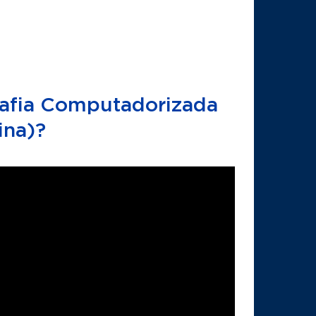
afia Computadorizada
ina)?