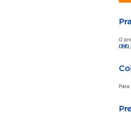
Pr
O pra
(98)
Co
Para 
Pr