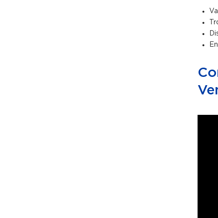
Va
Tr
Di
En
Co
Ve