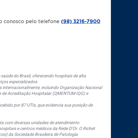
o conosco pelo telefone
(98) 3216-7900
saúde do Brasil, oferecendo hospitais de alta
iços especializados.
s internacionalmente, incluindo Organização Nacional
se de Acreditação Hospitalar (QMENTUM IQG) e
cebido por 87 UTIs, que evidencia sua posição de
nta com diversas unidades de atendimento
ospitais e centros médicos da Rede D’Or. O Richet
os) da Sociedade Brasileira de Patologia