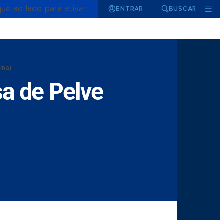
que ao lado para ativar
ENTRAR
BUSCAR
ina)
a de Pelve