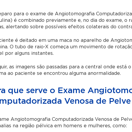
eparo para o exame de Angiotomografia Computadoriza
lina) é combinado previamente e, no dia do exame, o ra
s, alertando sobre possíveis efeitos colaterais do contra
ciente é deitado em uma maca no aparelho de Angiotomo
na. O tubo de raio-X começa um movimento de rotação n
l por alguns instantes.
uir, as imagens são passadas para a central onde está o 
rma ao paciente se encontrou alguma anormalidade.
ra que serve o Exame Angiotomo
mputadorizada Venosa de Pelve 
me Angiotomografia Computadorizada Venosa de Pelve (F
alias na região pélvica em homens e mulheres, como: