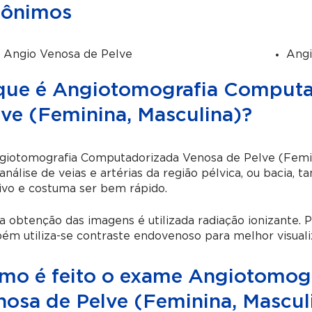
nônimos
 Angio Venosa de Pelve
Angi
que é Angiotomografia Computa
lve (Feminina, Masculina)?
giotomografia Computadorizada Venosa de Pelve (Femi
análise de veias e artérias da região pélvica, ou bacia
ivo e costuma ser bem rápido.
a obtenção das imagens é utilizada radiação ionizante. P
m utiliza-se contraste endovenoso para melhor visuali
mo é feito o exame Angiotomog
nosa de Pelve (Feminina, Mascul