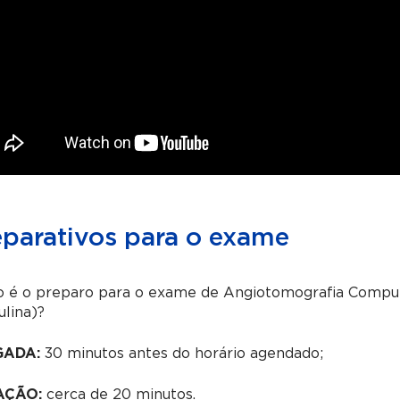
eparativos para o exame
 é o preparo para o exame de Angiotomografia Comput
lina)?
GADA:
30 minutos antes do horário agendado;
AÇÃO:
cerca de 20 minutos.