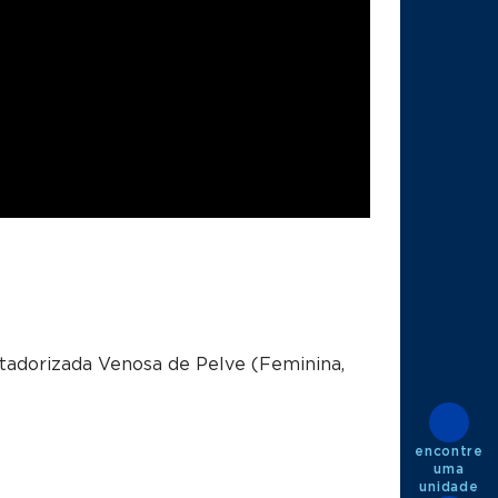
adorizada Venosa de Pelve (Feminina,
encontre
uma
unidade