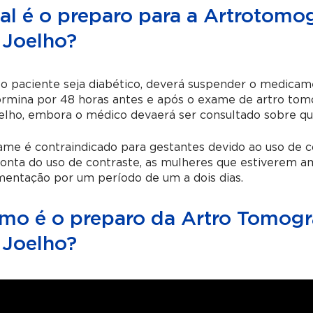
al é o preparo para a Artrotom
 Joelho?
 o paciente seja diabético, deverá suspender o medic
ormina por 48 horas antes e após o exame de
artro tom
elho
, embora o médico devaerá ser consultado sobre qu
me é contraindicado para gestantes devido ao uso de c
conta do uso de contraste, as mulheres que estiverem
entação por um período de um a dois dias.
mo é o preparo da Artro Tomog
 Joelho?