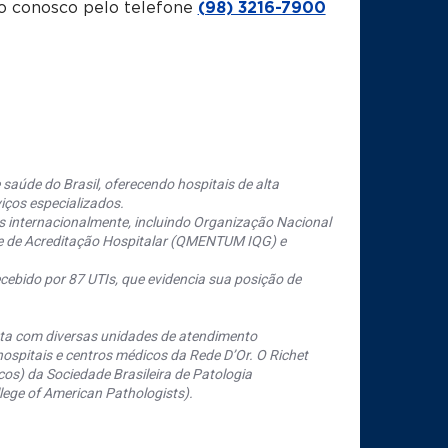
o conosco pelo telefone
(98) 3216-7900
saúde do Brasil, oferecendo hospitais de alta
iços especializados.
s internacionalmente, incluindo Organização Nacional
se de Acreditação Hospitalar (QMENTUM IQG) e
cebido por 87 UTIs, que evidencia sua posição de
nta com diversas unidades de atendimento
ospitais e centros médicos da Rede D’Or. O Richet
os) da Sociedade Brasileira de Patologia
ege of American Pathologists).