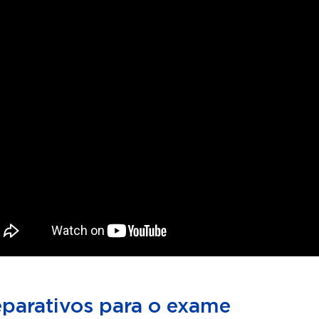
eparativos para o exame