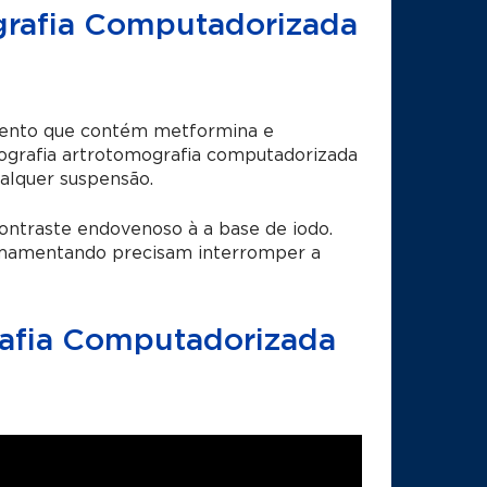
ografia Computadorizada
amento que contém metformina e
ografia artrotomografia computadorizada
alquer suspensão.
ontraste
endovenoso à a base de iodo.
 amamentando precisam interromper a
rafia Computadorizada