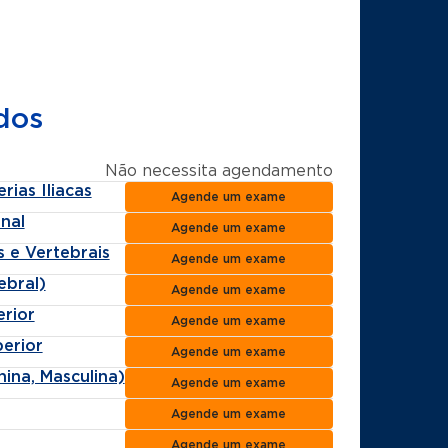
dos
Não necessita agendamento
ias Iliacas
Agende um exame
nal
Agende um exame
 e Vertebrais
Agende um exame
ebral)
Agende um exame
rior
Agende um exame
erior
Agende um exame
ina, Masculina)
Agende um exame
Agende um exame
Agende um exame