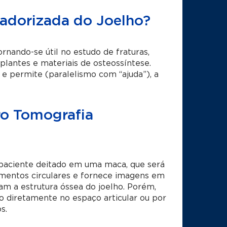
adorizada do Joelho?
ornando-se útil no estudo de fraturas,
mplantes e materiais de osteossíntese.
 permite (paralelismo com “ajuda”), a
ro Tomografia
paciente deitado em uma maca, que será
vimentos circulares e fornece imagens em
tam a estrutura óssea do joelho. Porém,
o diretamente no espaço articular ou por
s.