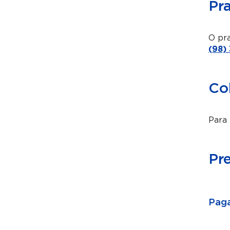
Pr
O pra
(98)
Co
Para 
Pr
Paga