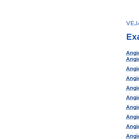
VEJ
Ex
Angi
Angi
Angi
Angi
Angi
Angi
Angi
Angi
Angi
Angi