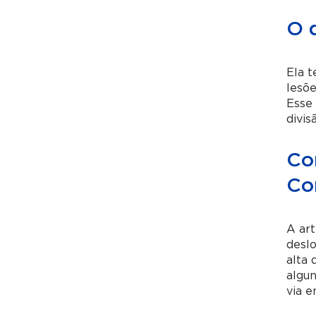
O 
Ela t
lesõe
Esse 
divis
Co
Co
A ar
deslo
alta 
algun
via e