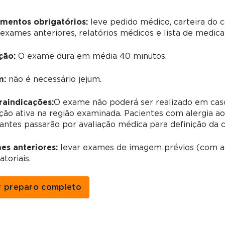
mentos obrigatórios:
leve pedido médico, carteira do
 exames anteriores, relatórios médicos e lista de medi
ção:
O exame dura em média 40 minutos.
m:
não é necessário jejum.
raindicações:
O exame não poderá ser realizado em caso
ção ativa na região examinada. Pacientes com alergia a
antes passarão por avaliação médica para definição da 
es anteriores:
levar exames de imagem prévios (com ac
atoriais.
r preparo completo