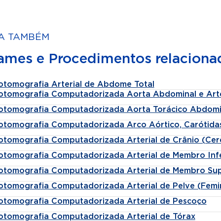
A TAMBÉM
ames e Procedimentos relaciona
otomografia Arterial de Abdome Total
otomografia Computadorizada Aorta Abdominal e Arter
otomografia Computadorizada Aorta Torácico Abdomi
otomografia Computadorizada Arco Aórtico, Carótidas
otomografia Computadorizada Arterial de Crânio (Cer
otomografia Computadorizada Arterial de Membro Infe
otomografia Computadorizada Arterial de Membro Sup
otomografia Computadorizada Arterial de Pelve (Femin
otomografia Computadorizada Arterial de Pescoço
otomografia Computadorizada Arterial de Tórax