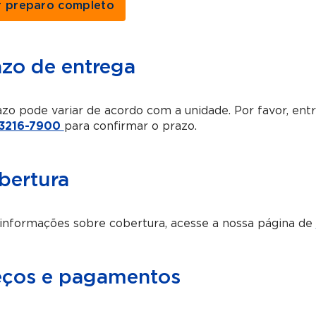
r preparo completo
azo de entrega
zo pode variar de acordo com a unidade. Por favor, en
 3216-7900
para confirmar o prazo.
bertura
informações sobre cobertura, acesse a nossa página de
eços e pagamentos