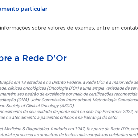
mento particular
 informações sobre valores de exames, entre em contat
bre a Rede D'Or
uação em 13 estados e no Distrito Federal, a Rede D’Or é a maior rede de 
ade, clínicas oncológicas (Oncologia D’Or) e uma ampla variedade de serv
 mantém seu padrão de excelência por meio de certificações reconhecida
editação (ONA), Joint Commission International, Metodologia Canaden
an Society of Clinical Oncology (ASCO).
nhecimento do seu cuidado de ponta está no selo Top Performer 2022, re
ue no atendimento a pacientes críticos e na liderança do setor.
et Medicina & Diagnóstico, fundado em 1947, faz parte da Rede D’Or, co
torial e processa as amostras de testes mais complexos coletadas nos h