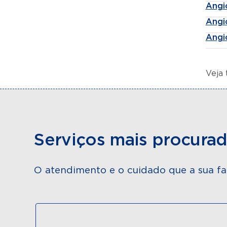
Angi
Angi
Angi
Veja
Serviços mais procura
O atendimento e o cuidado que a sua fa