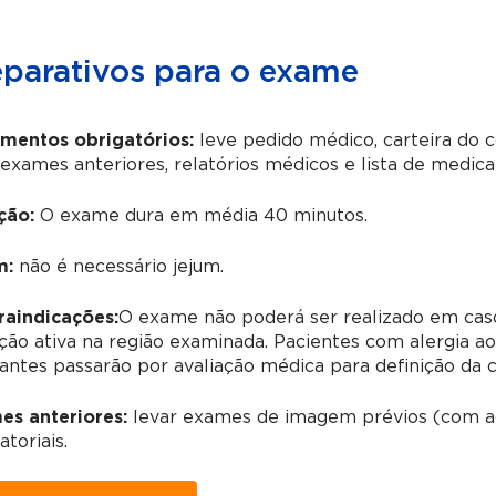
eparativos para o exame
mentos obrigatórios:
leve pedido médico, carteira do
 exames anteriores, relatórios médicos e lista de medi
ção:
O exame dura em média 40 minutos.
m:
não é necessário jejum.
raindicações:
O exame não poderá ser realizado em caso
ção ativa na região examinada. Pacientes com alergia a
antes passarão por avaliação médica para definição da 
es anteriores:
levar exames de imagem prévios (com ac
atoriais.