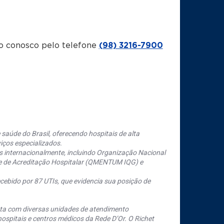
o conosco pelo telefone
(98) 3216-7900
saúde do Brasil, oferecendo hospitais de alta
iços especializados.
s internacionalmente, incluindo Organização Nacional
se de Acreditação Hospitalar (QMENTUM IQG) e
cebido por 87 UTIs, que evidencia sua posição de
nta com diversas unidades de atendimento
ospitais e centros médicos da Rede D’Or. O Richet