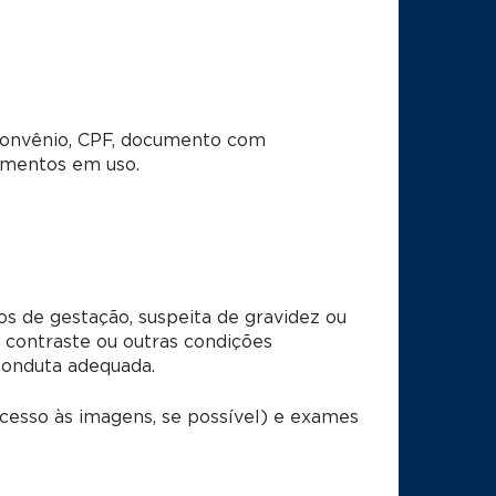
 convênio, CPF, documento com
camentos em uso.
s de gestação, suspeita de gravidez ou
o contraste ou outras condições
conduta adequada.
esso às imagens, se possível) e exames