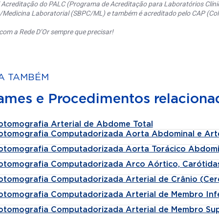
 Acreditação do PALC (Programa de Acreditação para Laboratórios Clínic
a/Medicina Laboratorial (SBPC/ML) e também é acreditado pelo CAP (Coll
com a Rede D’Or sempre que precisar!
A TAMBÉM
ames e Procedimentos relaciona
otomografia Arterial de Abdome Total
otomografia Computadorizada Aorta Abdominal e Arter
otomografia Computadorizada Aorta Torácico Abdomi
otomografia Computadorizada Arco Aórtico, Carótidas
otomografia Computadorizada Arterial de Crânio (Cer
otomografia Computadorizada Arterial de Membro Infe
otomografia Computadorizada Arterial de Membro Sup