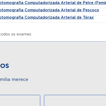
otomografia Computadorizada Arterial de Pelve (Femin
otomografia Computadorizada Arterial de Pescoço
otomografia Computadorizada Arterial de Tórax
 todos os exames
dos
mília merece