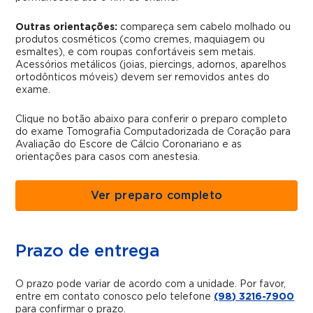
Outras orientações:
compareça sem cabelo molhado ou
produtos cosméticos (como cremes, maquiagem ou
esmaltes), e com roupas confortáveis sem metais.
Acessórios metálicos (joias, piercings, adornos, aparelhos
ortodônticos móveis) devem ser removidos antes do
exame.
Clique no botão abaixo para conferir o preparo completo
do exame Tomografia Computadorizada de Coração para
Avaliação do Escore de Cálcio Coronariano e as
orientações para casos com anestesia.
Ver preparo completo
Prazo de entrega
O prazo pode variar de acordo com a unidade. Por favor,
entre em contato conosco pelo telefone
(98) 3216-7900
para confirmar o prazo.