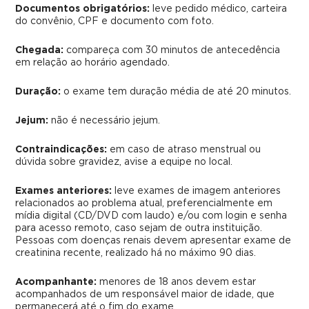
Documentos obrigatórios:
leve pedido médico, carteira
do convênio, CPF e documento com foto.
Chegada:
compareça com 30 minutos de antecedência
em relação ao horário agendado.
Duração:
o exame tem duração média de até 20 minutos.
Jejum:
não é necessário jejum.
Contraindicações:
em caso de atraso menstrual ou
dúvida sobre gravidez, avise a equipe no local.
Exames anteriores:
leve exames de imagem anteriores
relacionados ao problema atual, preferencialmente em
mídia digital (CD/DVD com laudo) e/ou com login e senha
para acesso remoto, caso sejam de outra instituição.
Pessoas com doenças renais devem apresentar exame de
creatinina recente, realizado há no máximo 90 dias.
Acompanhante:
menores de 18 anos devem estar
acompanhados de um responsável maior de idade, que
permanecerá até o fim do exame.