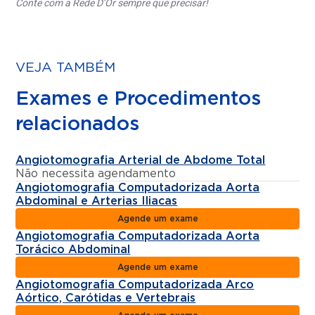
Conte com a Rede D’Or sempre que precisar!
VEJA TAMBÉM
Exames e Procedimentos
relacionados
Angiotomografia Arterial de Abdome Total
Não necessita agendamento
Angiotomografia Computadorizada Aorta
Abdominal e Arterias Iliacas
Agende um exame
Angiotomografia Computadorizada Aorta
Torácico Abdominal
Agende um exame
Angiotomografia Computadorizada Arco
Aórtico, Carótidas e Vertebrais