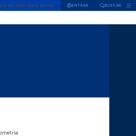
que ao lado para ativar
ENTRAR
BUSCAR
ometria