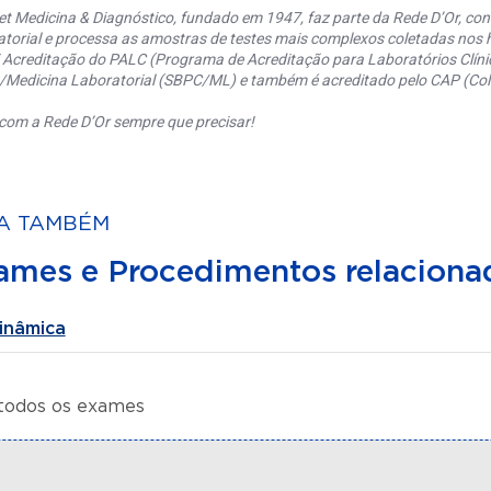
et Medicina & Diagnóstico, fundado em 1947, faz parte da Rede D’Or, co
torial e processa as amostras de testes mais complexos coletadas nos h
 Acreditação do PALC (Programa de Acreditação para Laboratórios Clínic
a/Medicina Laboratorial (SBPC/ML) e também é acreditado pelo CAP (Coll
com a Rede D’Or sempre que precisar!
A TAMBÉM
ames e Procedimentos relaciona
inâmica
 todos os exames