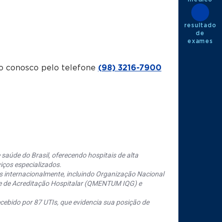
resultado
de
exames
o conosco pelo telefone
(98) 3216-7900
saúde do Brasil, oferecendo hospitais de alta
iços especializados.
s internacionalmente, incluindo Organização Nacional
se de Acreditação Hospitalar (QMENTUM IQG) e
cebido por 87 UTIs, que evidencia sua posição de