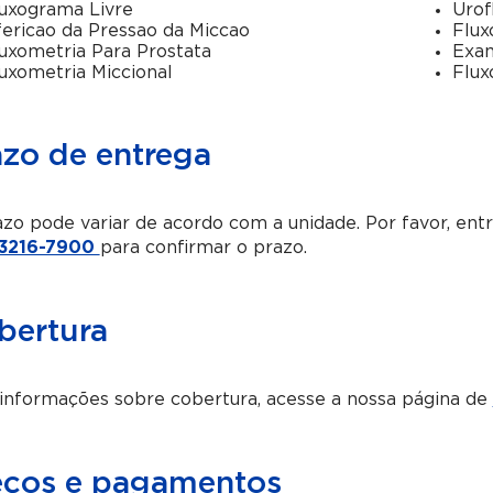
uxograma Livre
Urof
ericao da Pressao da Miccao
Flux
uxometria Para Prostata
Exam
uxometria Miccional
Flux
azo de entrega
zo pode variar de acordo com a unidade. Por favor, en
 3216-7900
para confirmar o prazo.
bertura
informações sobre cobertura, acesse a nossa página de
eços e pagamentos