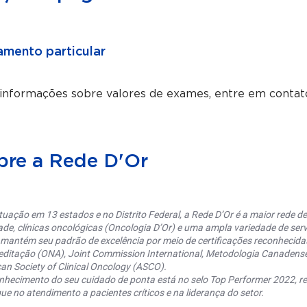
mento particular
 informações sobre valores de exames, entre em contat
bre a Rede D'Or
uação em 13 estados e no Distrito Federal, a Rede D’Or é a maior rede de 
ade, clínicas oncológicas (Oncologia D’Or) e uma ampla variedade de serv
 mantém seu padrão de excelência por meio de certificações reconhecida
editação (ONA), Joint Commission International, Metodologia Canaden
an Society of Clinical Oncology (ASCO).
nhecimento do seu cuidado de ponta está no selo Top Performer 2022, re
ue no atendimento a pacientes críticos e na liderança do setor.