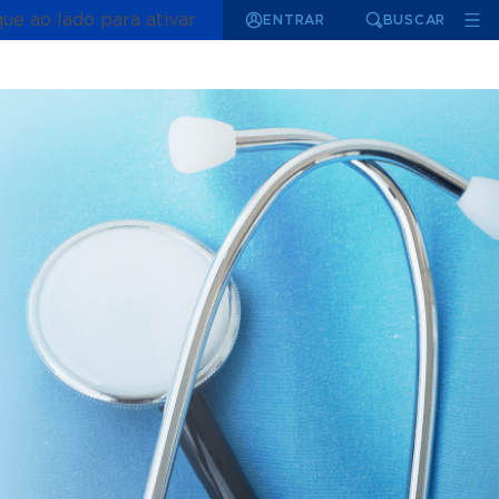
que ao lado para ativar
ENTRAR
BUSCAR