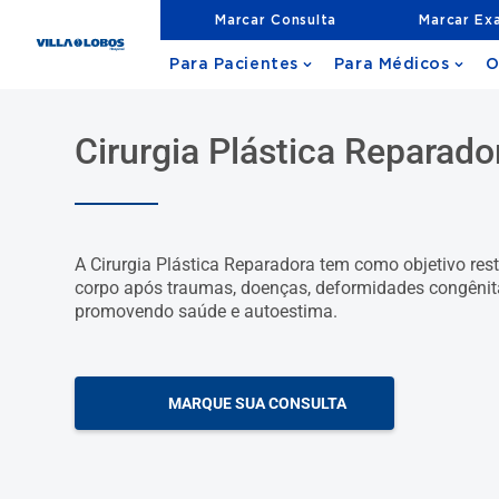
Marcar Consulta
Marcar Ex
Para Pacientes
Para Médicos
O
Cirurgia Plástica Reparado
A Cirurgia Plástica Reparadora tem como objetivo res
corpo após traumas, doenças, deformidades congênit
promovendo saúde e autoestima.
MARQUE SUA CONSULTA