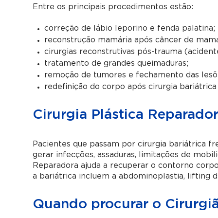
Entre os principais procedimentos estão:
correção de lábio leporino e fenda palatina;
reconstrução mamária após câncer de mam
cirurgias reconstrutivas pós-trauma (acident
tratamento de grandes queimaduras;
remoção de tumores e fechamento das lesõ
redefinição do corpo após cirurgia bariátrica
Cirurgia Plástica Reparador
Pacientes que passam por cirurgia bariátrica 
gerar infecções, assaduras, limitações de mobil
Reparadora ajuda a recuperar o contorno corp
a bariátrica incluem a abdominoplastia, lifting
Quando procurar o Cirurgi