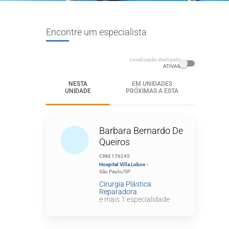
Encontre um especialista
Localização desligada
ATIVAR
NESTA
EM UNIDADES
UNIDADE
PRÓXIMAS A ESTA
Barbara Bernardo De
Queiros
CRM 176245
Hospital Villa Lobos -
São Paulo/SP
Cirurgia Plástica
Reparadora
e mais 1 especialidade