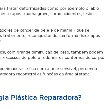
 para tratar deformidades como por exemplo o lábio
ento após trauma grave, como acidentes, lesões
tadores de câncer de pele e de mama – que se
s tratamento, reconquistando sua forma física após
s.
trica, com grande diminuição de peso, também podem
r excessos de pele e redefinir os contornos do corpo.
queimaduras e fica com a pele sensível, perdendo
paradora reconstrói as funções da área afetada.
gia Plástica Reparadora?