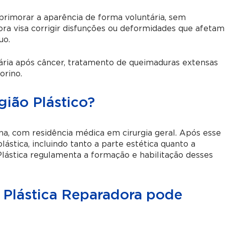
aprimorar a aparência de forma voluntária, sem
dora visa corrigir disfunções ou deformidades que afetam
uo.
ria após câncer, tratamento de queimaduras extensas
orino.
gião Plástico?
na, com residência médica em cirurgia geral. Após esse
lástica, incluindo tanto a parte estética quanto a
 Plástica regulamenta a formação e habilitação desses
 Plástica Reparadora pode