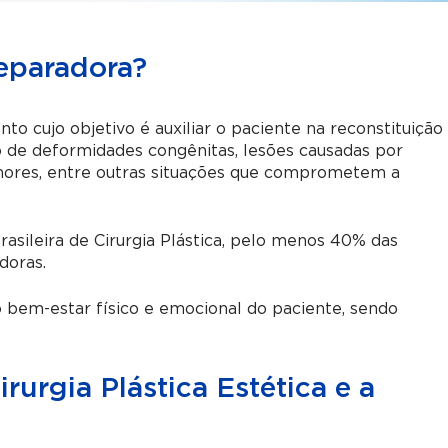
Reparadora?
o cujo objetivo é auxiliar o paciente na reconstituição
 de deformidades congênitas, lesões causadas por
mores, entre outras situações que comprometem a
asileira de Cirurgia Plástica, pelo menos 40% das
doras.
 bem-estar físico e emocional do paciente, sendo
irurgia Plástica Estética e a