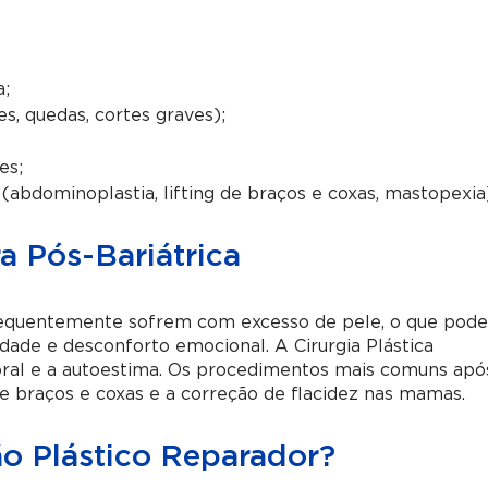
a;
es, quedas, cortes graves);
es;
 (abdominoplastia, lifting de braços e coxas, mastopexia
a Pós-Bariátrica
frequentemente sofrem com excesso de pele, o que pod
idade e desconforto emocional. A Cirurgia Plástica
oral e a autoestima. Os procedimentos mais comuns apó
 de braços e coxas e a correção de flacidez nas mamas.
ão Plástico Reparador?