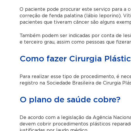
O paciente pode procurar este serviço para a 
correção de fenda palatina (lábio leporino). 
pacientes que tiveram câncer são alguns exemplo
Também podem ser indicadas por conta de lesõ
e terceiro grau, assim como pessoas que fizeram 
Como fazer Cirurgia Plásti
Para realizar esse tipo de procedimento, é nece
registro na Sociedade Brasileira de Cirurgia Plás
O plano de saúde cobre?
De acordo com a legislação da Agência Nacion
devem cobrir procedimentos plásticos reparador
justificadas por laudo médico.