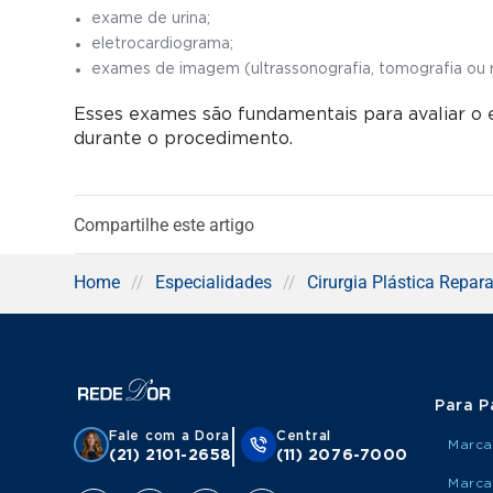
exame de urina;
eletrocardiograma;
exames de imagem (ultrassonografia, tomografia ou 
Esses exames são fundamentais para avaliar o 
durante o procedimento.
Compartilhe este artigo
Home
//
Especialidades
//
Cirurgia Plástica Repar
Para P
Fale com a Dora
Central
Marca
(21) 2101-2658
(11) 2076-7000
Marca