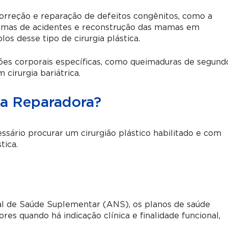
correção e reparação de defeitos congênitos, como a
Vítimas de acidentes e reconstrução das mamas em
s desse tipo de cirurgia plástica.
es corporais específicas, como queimaduras de segund
cirurgia bariátrica.
ca Reparadora?
ssário procurar um cirurgião plástico habilitado e com
tica.
al de Saúde Suplementar (ANS), os planos de saúde
es quando há indicação clínica e finalidade funcional,