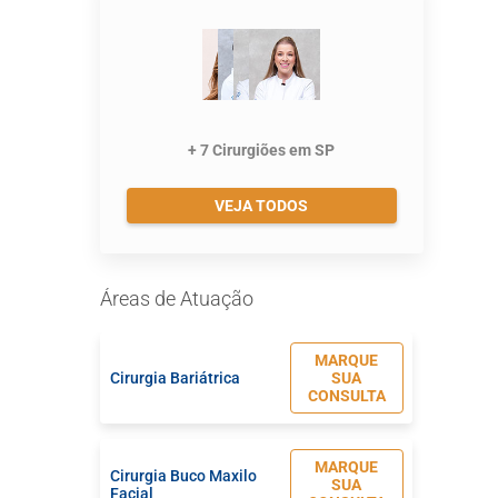
+ 7 Cirurgiões em SP
VEJA TODOS
Áreas de Atuação
MARQUE
Cirurgia Bariátrica
SUA
CONSULTA
MARQUE
Cirurgia Buco Maxilo
SUA
Facial