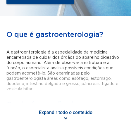
O que é gastroenterologia?
A gastroenterologia é a especialidade da medicina
encarregada de cuidar dos órgãos do aparelho digestivo
do corpo humano.
Além de observar a estrutura e a
função, o especialista analisa
possíveis condições que
podem acometê-lo. São examinadas pelo
gastroenterologista áreas como esôfago, estômago,
duodeno, intestino delgado e grosso, pâncreas, fígado e
vesícula biliar.
Qual a formação do
gastroenterologista?
Expandir todo o conteúdo
O profissional gastroclínico é formado em medicina, e