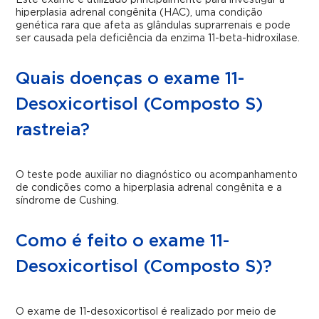
Este exame é utilizado principalmente para investigar a
hiperplasia adrenal congênita (HAC), uma condição
genética rara que afeta as glândulas suprarrenais e pode
ser causada pela deficiência da enzima 11-beta-hidroxilase.
Quais doenças o exame 11-
Desoxicortisol (Composto S)
rastreia?
O teste pode auxiliar no diagnóstico ou acompanhamento
de condições como a hiperplasia adrenal congênita e a
síndrome de Cushing.
Como é feito o exame 11-
Desoxicortisol (Composto S)?
O exame de 11-desoxicortisol é realizado por meio de