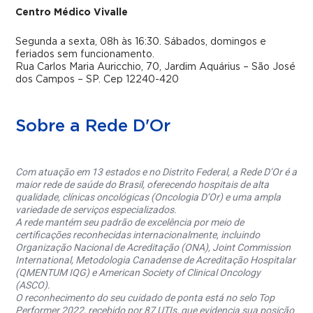
Centro Médico Vivalle
Segunda a sexta, 08h às 16:30. Sábados, domingos e
feriados sem funcionamento.
Rua Carlos Maria Auricchio, 70, Jardim Aquárius – São José
dos Campos – SP. Cep 12240-420
Sobre a Rede D'Or
Com atuação em 13 estados e no Distrito Federal, a Rede D’Or é a
maior rede de saúde do Brasil, oferecendo hospitais de alta
qualidade, clínicas oncológicas (Oncologia D’Or) e uma ampla
variedade de serviços especializados.
A rede mantém seu padrão de excelência por meio de
certificações reconhecidas internacionalmente, incluindo
Organização Nacional de Acreditação (ONA), Joint Commission
International, Metodologia Canadense de Acreditação Hospitalar
(QMENTUM IQG) e American Society of Clinical Oncology
(ASCO).
O reconhecimento do seu cuidado de ponta está no selo Top
Performer 2022, recebido por 87 UTIs, que evidencia sua posição