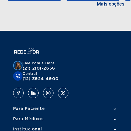
Mais opções
Fale com a Dora
(21) 2101-2658
Central
(12) 3924-4900
Para Paciente
Para Médicos
Institucional