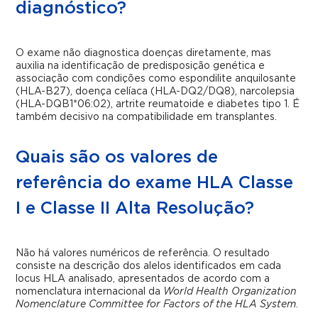
diagnóstico?
O exame não diagnostica doenças diretamente, mas
auxilia na identificação de predisposição genética e
associação com condições como espondilite anquilosante
(HLA-B27), doença celíaca (HLA-DQ2/DQ8), narcolepsia
(HLA-DQB1*06:02), artrite reumatoide e diabetes tipo 1. É
também decisivo na compatibilidade em transplantes.
Quais são os valores de
referência do exame HLA Classe
I e Classe II Alta Resolução?
Não há valores numéricos de referência. O resultado
consiste na descrição dos alelos identificados em cada
locus HLA analisado, apresentados de acordo com a
nomenclatura internacional da
World Health Organization
Nomenclature Committee for Factors of the HLA System
.