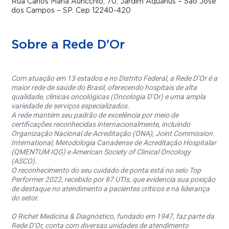
Rua Carlos Maria Auricchio, 70, Jardim Aquárius – São José
dos Campos – SP. Cep 12240-420
Sobre a Rede D'Or
Com atuação em 13 estados e no Distrito Federal, a Rede D’Or é a
maior rede de saúde do Brasil, oferecendo hospitais de alta
qualidade, clínicas oncológicas (Oncologia D’Or) e uma ampla
variedade de serviços especializados.
A rede mantém seu padrão de excelência por meio de
certificações reconhecidas internacionalmente, incluindo
Organização Nacional de Acreditação (ONA), Joint Commission
International, Metodologia Canadense de Acreditação Hospitalar
(QMENTUM IQG) e American Society of Clinical Oncology
(ASCO).
O reconhecimento do seu cuidado de ponta está no selo Top
Performer 2022, recebido por 87 UTIs, que evidencia sua posição
de destaque no atendimento a pacientes críticos e na liderança
do setor.
O Richet Medicina & Diagnóstico, fundado em 1947, faz parte da
Rede D’Or, conta com diversas unidades de atendimento