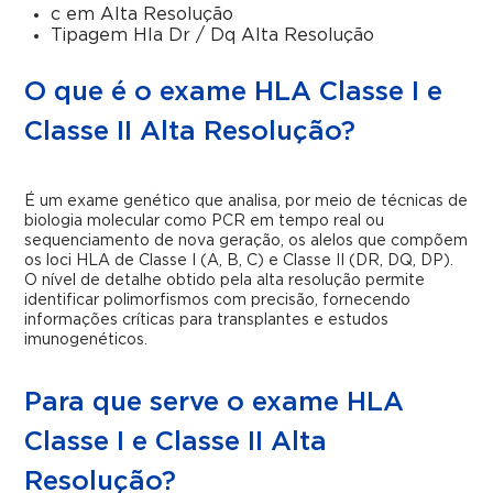
c em Alta Resolução
Tipagem Hla Dr / Dq Alta Resolução
O que é o exame HLA Classe I e
Classe II Alta Resolução?
É um exame genético que analisa, por meio de técnicas de
biologia molecular como PCR em tempo real ou
sequenciamento de nova geração, os alelos que compõem
os loci HLA de Classe I (A, B, C) e Classe II (DR, DQ, DP).
O nível de detalhe obtido pela alta resolução permite
identificar polimorfismos com precisão, fornecendo
informações críticas para transplantes e estudos
imunogenéticos.
Para que serve o exame HLA
Classe I e Classe II Alta
Resolução?