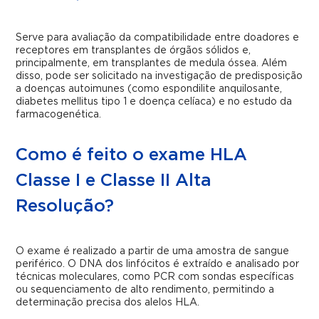
Serve para avaliação da compatibilidade entre doadores e
receptores em transplantes de órgãos sólidos e,
principalmente, em transplantes de medula óssea. Além
disso, pode ser solicitado na investigação de predisposição
a doenças autoimunes (como espondilite anquilosante,
diabetes mellitus tipo 1 e doença celíaca) e no estudo da
farmacogenética.
Como é feito o exame HLA
Classe I e Classe II Alta
Resolução?
O exame é realizado a partir de uma amostra de sangue
periférico. O DNA dos linfócitos é extraído e analisado por
técnicas moleculares, como PCR com sondas específicas
ou sequenciamento de alto rendimento, permitindo a
determinação precisa dos alelos HLA.