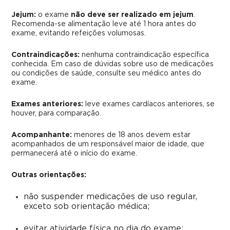
Jejum:
o exame
não deve ser realizado em jejum
.
Recomenda-se alimentação leve até 1 hora antes do
exame, evitando refeições volumosas.
Contraindicações:
nenhuma contraindicação específica
conhecida. Em caso de dúvidas sobre uso de medicações
ou condições de saúde, consulte seu médico antes do
exame.
Exames anteriores:
leve exames cardíacos anteriores, se
houver, para comparação.
Acompanhante:
menores de 18 anos devem estar
acompanhados de um responsável maior de idade, que
permanecerá até o início do exame.
Outras orientações:
não suspender medicações de uso regular,
exceto sob orientação médica;
evitar atividade física no dia do exame;