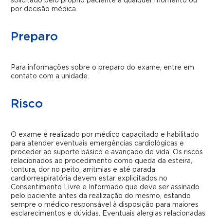
solicitado pelo próprio paciente a qualquer momento ou
por decisão médica.
Preparo
Para informações sobre o preparo do exame, entre em
contato com a unidade.
Risco
O exame é realizado por médico capacitado e habilitado
para atender eventuais emergências cardiológicas e
proceder ao suporte básico e avançado de vida. Os riscos
relacionados ao procedimento como queda da esteira,
tontura, dor no peito, arritmias e até parada
cardiorrespiratória devem estar explicitados no
Consentimento Livre e Informado que deve ser assinado
pelo paciente antes da realização do mesmo, estando
sempre o médico responsável à disposição para maiores
esclarecimentos e dúvidas. Eventuais alergias relacionadas