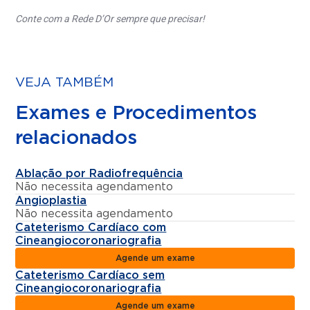
Conte com a Rede D’Or sempre que precisar!
VEJA TAMBÉM
Exames e Procedimentos
relacionados
Ablação por Radiofrequência
Não necessita agendamento
Angioplastia
Não necessita agendamento
Cateterismo Cardíaco com
Cineangiocoronariografia
Agende um exame
Cateterismo Cardíaco sem
Cineangiocoronariografia
Agende um exame