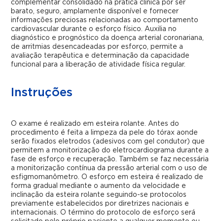
complementar consolidado na prática clínica por ser
barato, seguro, amplamente disponível e fornecer
informações preciosas relacionadas ao comportamento
cardiovascular durante o esforço físico. Auxilia no
diagnóstico e prognóstico da doença arterial coronariana,
de arritmias desencadeadas por esforço, permite a
avaliação terapêutica e determinação da capacidade
funcional para a liberação de atividade física regular.
Instruções
O exame é realizado em esteira rolante. Antes do
procedimento é feita a limpeza da pele do tórax aonde
serão fixados eletrodos (adesivos com gel condutor) que
permitem a monitorização do eletrocardiograma durante a
fase de esforço e recuperação. Também se faz necessária
a monitorização contínua da pressão arterial com o uso de
esfigmomanômetro. O esforço em esteira é realizado de
forma gradual mediante o aumento da velocidade e
inclinação da esteira rolante seguindo-se protocolos
previamente estabelecidos por diretrizes nacionais e
internacionais. O término do protocolo de esforço será