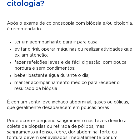
citologia?
Após o exame de colonoscopia com biópsia e/ou citologia,
é recomendado:
ter um acompanhante para ir para casa;
evitar dirigir, operar máquinas ou realizar atividades que
exijam atenção;
fazer refeições leves e de fácil digestão, com pouca
gordura e sem condimentos;
beber bastante água durante o dia;
manter acompanhamento médico para receber o
resultado da biópsia.
É comum sentir leve inchaço abdominal, gases ou cólicas,
que geralmente desaparecem em poucas horas.
Pode ocorrer pequeno sangramento nas fezes devido a
coleta de biópsias ou retirada de pólipos, mas
sangramento intenso, febre, dor abdominal forte ou
tontura devem ser avaliados imediatamente por um