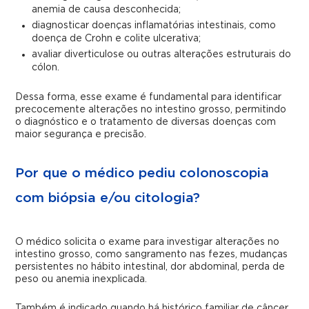
anemia de causa desconhecida;
diagnosticar doenças inflamatórias intestinais, como
doença de Crohn e colite ulcerativa;
avaliar diverticulose ou outras alterações estruturais do
cólon.
Dessa forma, esse exame é fundamental para identificar
precocemente alterações no intestino grosso, permitindo
o diagnóstico e o tratamento de diversas doenças com
maior segurança e precisão.
Por que o médico pediu colonoscopia
com biópsia e/ou citologia?
O médico solicita o exame para investigar alterações no
intestino grosso, como sangramento nas fezes, mudanças
persistentes no hábito intestinal, dor abdominal, perda de
peso ou anemia inexplicada.
Também é indicado quando há histórico familiar de câncer