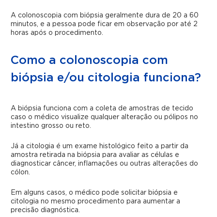
A colonoscopia com biópsia geralmente dura de 20 a 60
minutos, e a pessoa pode ficar em observação por até 2
horas após o procedimento.
Como a colonoscopia com
biópsia e/ou citologia funciona?
A biópsia funciona com a coleta de amostras de tecido
caso o médico visualize qualquer alteração ou pólipos no
intestino grosso ou reto.
Já a citologia é um exame histológico feito a partir da
amostra retirada na biópsia para avaliar as células e
diagnosticar câncer, inflamações ou outras alterações do
cólon.
Em alguns casos, o médico pode solicitar biópsia e
citologia no mesmo procedimento para aumentar a
precisão diagnóstica.