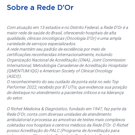
Sobre a Rede D'Or
Com atuação em 13 estados e no Distrito Federal, a Rede D’Or é a
maior rede de saúde do Brasil, oferecendo hospitais de alta
qualidade, clínicas oncológicas (Oncologia D’Or) e uma ampla
variedade de serviços especializados.
A rede mantém seu padrão de excelência por meio de
certificações reconhecidas internacionalmente, incluindo
Organização Nacional de Acreditação (ONA), Joint Commission
International, Metodologia Canadense de Acreditação Hospitalar
(QMENTUM IQG) e American Society of Clinical Oncology
(ASCO).
O reconhecimento do seu cuidado de ponta está no selo Top
Performer 2022, recebido por 87 UTIs, que evidencia sua posição
de destaque no atendimento a pacientes críticos e na liderança
do setor.
O Richet Medicina & Diagnóstico, fundado em 1947, faz parte da
Rede D’Or, conta com diversas unidades de atendimento
ambulatorial e processa as amostras de testes mais complexos
coletadas nos hospitais e centros médicos da Rede D’Or. O Richet
possui Acreditação do PALC (Programa de Acreditação para