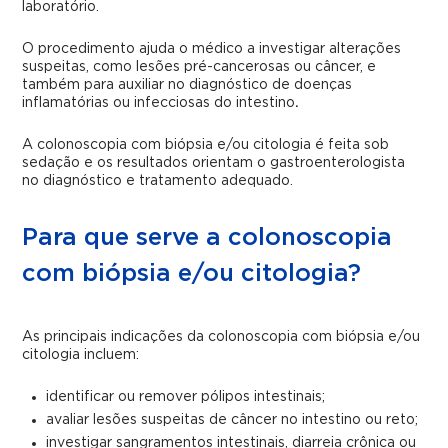
laboratório.
O procedimento ajuda o médico a investigar alterações
suspeitas, como lesões pré-cancerosas ou câncer, e
também para auxiliar no diagnóstico de doenças
inflamatórias ou infecciosas do intestino
.
A colonoscopia com biópsia e/ou citologia é feita sob
sedação e os resultados orientam o gastroenterologista
no diagnóstico e tratamento adequado.
Para que serve a colonoscopia
com biópsia e/ou citologia?
As principais indicações da colonoscopia com biópsia e/ou
citologia incluem:
identificar ou remover pólipos intestinais;
avaliar lesões suspeitas de câncer no intestino ou reto;
investigar sangramentos intestinais, diarreia crônica ou