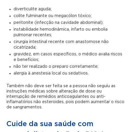
diverticulite aguda;
colite fulminante ou megacólon tóxico;
peritonite (infecção na cavidade abdominal);
instabilidade hemodinâmica, infarto ou embolia
pulmonar recentes;
cirurgia intestinal recente com anastomose não
cicatrizada;
gravidez, em casos específicos, o médico avalia riscos
e benefícios;
não ter realizado o preparo corretamente;
alergia à anestesia local ou sedativos.
Também não deve ser feita se a pessoa não seguiu as
instruções médicas sobre alteração de dose ou
interrupção de remédios anticoagulantes ou anti-
inflamatórios não esteroides, pois podem aumentar o risco
de sangramentos.
Cuide da sua saúde com