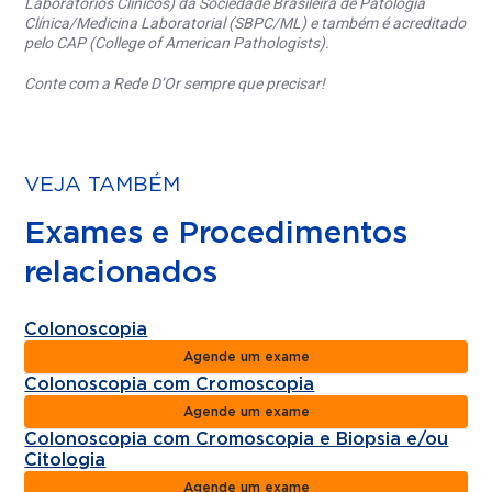
Laboratórios Clínicos) da Sociedade Brasileira de Patologia
Clínica/Medicina Laboratorial (SBPC/ML) e também é acreditado
pelo CAP (College of American Pathologists).
Conte com a Rede D’Or sempre que precisar!
VEJA TAMBÉM
Exames e Procedimentos
relacionados
Colonoscopia
Agende um exame
Colonoscopia com Cromoscopia
Agende um exame
Colonoscopia com Cromoscopia e Biopsia e/ou
Citologia
Agende um exame