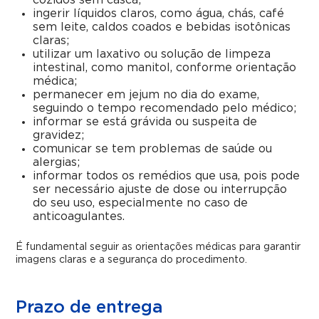
cozidos sem casca;
ingerir líquidos claros, como água, chás, café
sem leite, caldos coados e bebidas isotônicas
claras;
utilizar um laxativo ou solução de limpeza
intestinal, como manitol, conforme orientação
médica;
permanecer em jejum no dia do exame,
seguindo o tempo recomendado pelo médico;
informar se está grávida ou suspeita de
gravidez;
comunicar se tem problemas de saúde ou
alergias;
informar todos os remédios que usa, pois pode
ser necessário ajuste de dose ou interrupção
do seu uso, especialmente no caso de
anticoagulantes.
É fundamental seguir as orientações médicas para garantir
imagens claras e a segurança do procedimento.
Prazo de entrega