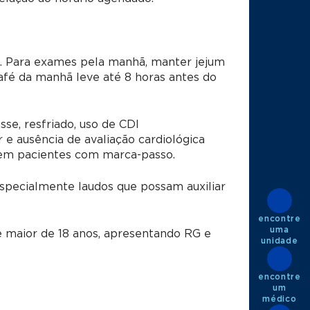
. Para exames pela manhã, manter jejum
café da manhã leve até 8 horas antes do
sse, resfriado, uso de CDI
 e ausência de avaliação cardiológica
em pacientes com marca-passo.
especialmente laudos que possam auxiliar
encontre
uma
maior de 18 anos, apresentando RG e
unidade
encontre
um
médico