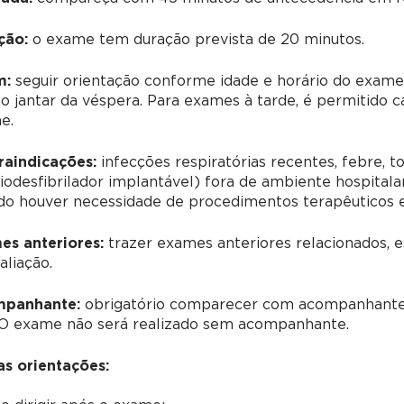
ção:
o exame tem duração prevista de 20 minutos.
m:
seguir orientação conforme idade e horário do exame
o jantar da véspera. Para exames à tarde, é permitido 
e.
raindicações:
infecções respiratórias recentes, febre, to
iodesfibrilador implantável) fora de ambiente hospitalar
do houver necessidade de procedimentos terapêuticos 
es anteriores:
trazer exames anteriores relacionados, 
aliação.
panhante:
obrigatório comparecer com acompanhante 
 O exame não será realizado sem acompanhante.
as orientações: