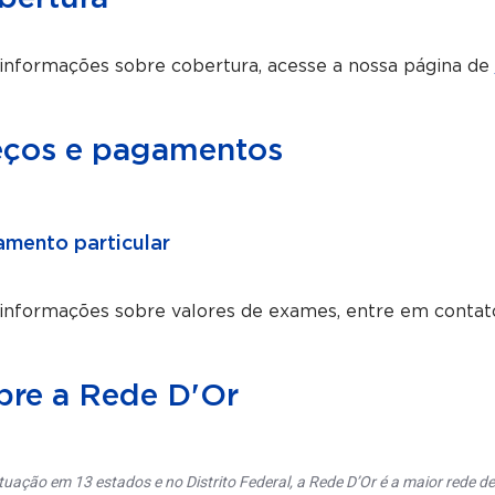
informações sobre cobertura, acesse a nossa página de
eços e pagamentos
mento particular
 informações sobre valores de exames, entre em contat
bre a Rede D'Or
uação em 13 estados e no Distrito Federal, a Rede D’Or é a maior rede de 