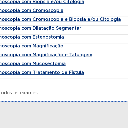
noscopia com Biópsia e/ou Citologia
noscopia com Cromoscopia
noscopia com Cromoscopia e Biopsia e/ou Citologia
noscopia com Dilatação Segmentar
noscopia com Estenostomia
noscopia com Magnificação
noscopia com Magnificação e Tatuagem
noscopia com Mucosectomia
noscopia com Tratamento de Fístula
 todos os exames