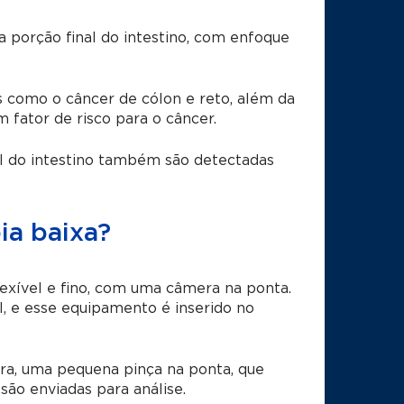
a porção final do intestino, com enfoque
s como o câncer de cólon e reto, além da
 fator de risco para o câncer.
nal do intestino também são detectadas
ia baixa?
exível e fino, com uma câmera na ponta.
, e esse equipamento é inserido no
era, uma pequena pinça na ponta, que
são enviadas para análise.