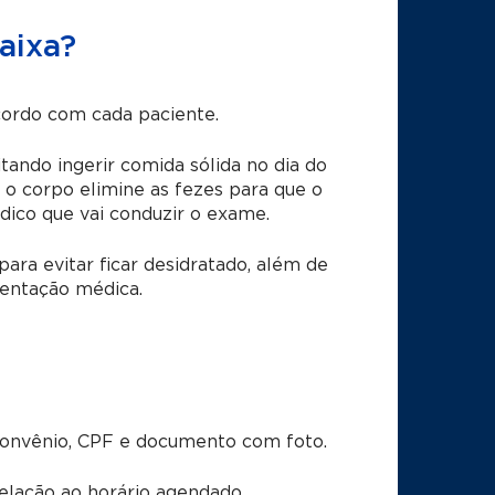
aixa?
cordo com cada paciente.
tando ingerir comida sólida no dia do
o corpo elimine as fezes para que o
édico que vai conduzir o exame.
ra evitar ficar desidratado, além de
entação médica.
convênio, CPF e documento com foto.
lação ao horário agendado.