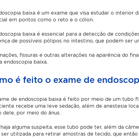
oscopia baixa é um exame que visa estudar o interior d
ial em pontos como o reto e o cólon.
oscopia baixa é essencial para a detecção de condiçõe
nça de possíveis pólipos no intestino, que podem ser um
mações, fissuras e outras alterações na aparência do fi
 endoscopia baixa.
mo é feito o exame de endoscop
me de endoscopia baixa é feito por meio de um tubo fl
iente recebe uma leve sedação, além de anestesia local
 dele, por meio do ânus.
haja alguma suspeita, esse tubo pode ter, além da câm
ser utilizada para retirar amostras de tecido, que então 