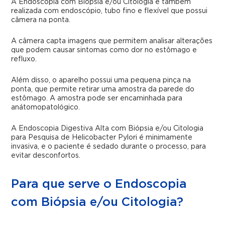
A Endoscopia com Biópsia e/ou Citologia é também
realizada com endoscópio, tubo fino e flexível que possui
câmera na ponta.
A câmera capta imagens que permitem analisar alterações
que podem causar sintomas como dor no estômago e
refluxo.
Além disso, o aparelho possui uma pequena pinça na
ponta, que permite retirar uma amostra da parede do
estômago. A amostra pode ser encaminhada para
anátomopatológico.
A Endoscopia Digestiva Alta com Biópsia e/ou Citologia
para Pesquisa de Helicobacter Pylori é minimamente
invasiva, e o paciente é sedado durante o processo, para
evitar desconfortos.
Para que serve o Endoscopia
com Biópsia e/ou Citologia?