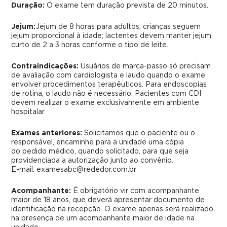
Duração:
O exame tem duração prevista de 20 minutos.
Jejum:
Jejum de 8 horas para adultos; crianças seguem
jejum proporcional à idade; lactentes devem manter jejum
curto de 2 a 3 horas conforme o tipo de leite.
Contraindicações:
Usuários de marca-passo só precisam
de avaliação com cardiologista e laudo quando o exame
envolver procedimentos terapêuticos. Para endoscopias
de rotina, o laudo não é necessário. Pacientes com CDI
devem realizar o exame exclusivamente em ambiente
hospitalar.
Exames anteriores:
Solicitamos que o paciente ou o
responsável, encaminhe para a unidade uma cópia
do pedido médico, quando solicitado, para que seja
providenciada a autorização junto ao convênio.
E-mail: examesabc@rededor.com.br
Acompanhante:
É obrigatório vir com acompanhante
maior de 18 anos, que deverá apresentar documento de
identificação na recepção. O exame apenas será realizado
na presença de um acompanhante maior de idade na