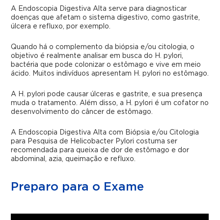
A Endoscopia Digestiva Alta serve para diagnosticar
doenças que afetam o sistema digestivo, como gastrite,
úlcera e refluxo, por exemplo.
Quando há o complemento da biópsia e/ou citologia, o
objetivo é realmente analisar em busca do H. pylori,
bactéria que pode colonizar o estômago e vive em meio
ácido. Muitos indivíduos apresentam H. pylori no estômago.
A H. pylori pode causar úlceras e gastrite, e sua presença
muda o tratamento. Além disso, a H. pylori é um cofator no
desenvolvimento do câncer de estômago.
A Endoscopia Digestiva Alta com Biópsia e/ou Citologia
para Pesquisa de Helicobacter Pylori costuma ser
recomendada para queixa de dor de estômago e dor
abdominal, azia, queimação e refluxo.
Preparo para o Exame