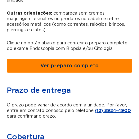
unidade.
Outras orientações:
compareça sem cremes,
maquiagem, esmaltes ou produtos no cabelo e retire
acessórios metálicos (como correntes, relógios, brincos,
piercings e cintos).
Clique no botão abaixo para conferir o preparo completo
do exame Endoscopia com Biópsia e/ou Citologia.
Ver preparo completo
Prazo de entrega
O prazo pode variar de acordo com a unidade. Por favor,
entre em contato conosco pelo telefone
(12) 3924-4900
para confirmar o prazo.
Cobertura