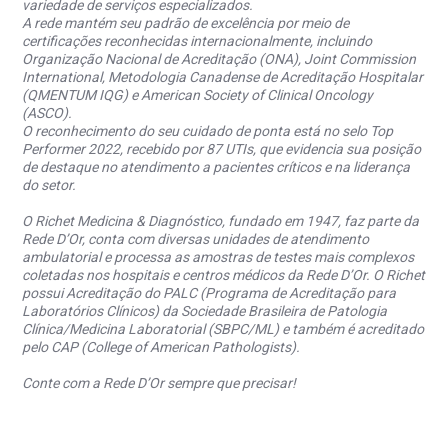
variedade de serviços especializados.
A rede mantém seu padrão de excelência por meio de
certificações reconhecidas internacionalmente, incluindo
Organização Nacional de Acreditação (ONA), Joint Commission
International, Metodologia Canadense de Acreditação Hospitalar
(QMENTUM IQG) e American Society of Clinical Oncology
(ASCO).
O reconhecimento do seu cuidado de ponta está no selo Top
Performer 2022, recebido por 87 UTIs, que evidencia sua posição
de destaque no atendimento a pacientes críticos e na liderança
do setor.
O Richet Medicina & Diagnóstico, fundado em 1947, faz parte da
Rede D’Or, conta com diversas unidades de atendimento
ambulatorial e processa as amostras de testes mais complexos
coletadas nos hospitais e centros médicos da Rede D’Or. O Richet
possui Acreditação do PALC (Programa de Acreditação para
Laboratórios Clínicos) da Sociedade Brasileira de Patologia
Clínica/Medicina Laboratorial (SBPC/ML) e também é acreditado
pelo CAP (College of American Pathologists).
Conte com a Rede D’Or sempre que precisar!