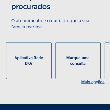
procurados
O atendimento e o cuidado que a sua
família merece
Aplicativo Rede
Marque uma
D'Or
consulta
Mais opções