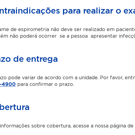
ntraindicações para realizar o e
me de espirometria não deve ser realizado em pacient
m não poderá ocorrer se a pessoa apresentar infecções
azo de entrega
zo pode variar de acordo com a unidade. Por favor, en
-4900
para confirmar o prazo.
bertura
informações sobre cobertura, acesse a nossa página de