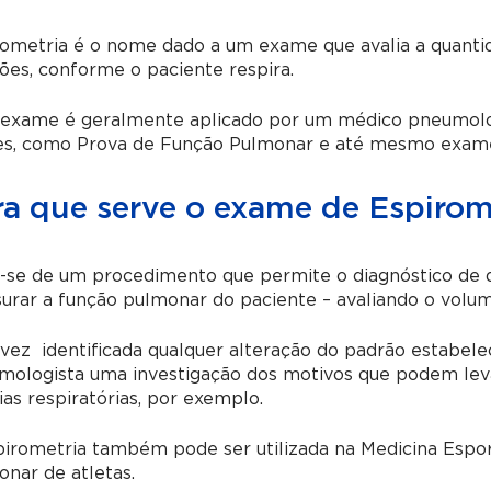
ometria é o nome dado a um exame que avalia a quantid
es, conforme o paciente respira.
 exame é geralmente aplicado por um médico pneumolo
s, como Prova de Função Pulmonar e até mesmo exame
ra que serve o exame de Espirom
-se de um procedimento que permite o diagnóstico de di
rar a função pulmonar do paciente – avaliando o volum
ez identificada qualquer alteração do padrão estabeleci
mologista uma investigação dos motivos que podem leva
ias respiratórias, por exemplo.
irometria também pode ser utilizada na Medicina Esport
nar de atletas.