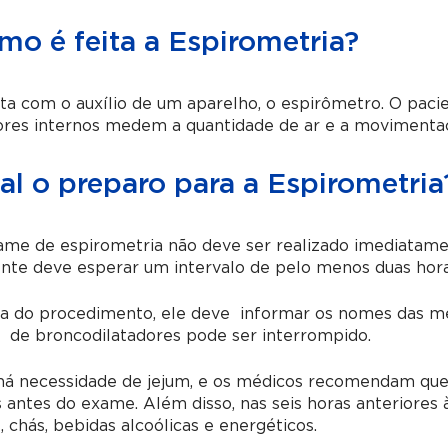
mo é feita a Espirometria?
ta com o auxílio de um aparelho, o espirômetro. O paci
ores internos medem a quantidade de ar e a movimentaç
al o preparo para a Espirometria
me de espirometria não deve ser realizado imediatament
nte deve esperar um intervalo de pelo menos duas hora
a do procedimento, ele deve informar os nomes das med
 de broncodilatadores pode ser interrompido.
á necessidade de jejum, e os médicos recomendam que s
 antes do exame. Além disso, nas seis horas anteriores
, chás, bebidas alcoólicas e energéticos.