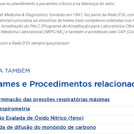
ue no atendimento a pacientes críticos e na liderança do setor.
et Medicina & Diagnóstico, fundado em 1947, faz parte da Rede D’Or, co
torial e processa as amostras de testes mais complexos coletadas nos h
 Acreditação do PALC (Programa de Acreditação para Laboratórios Clínic
a/Medicina Laboratorial (SBPC/ML) e também é acreditado pelo CAP (Coll
com a Rede D’Or sempre que precisar!
A TAMBÉM
ames e Procedimentos relaciona
rminação das pressões respiratórias máximas
espirometria
o Exalada de Óxido Nitrico (feno)
da de difusão do monóxido de carbono