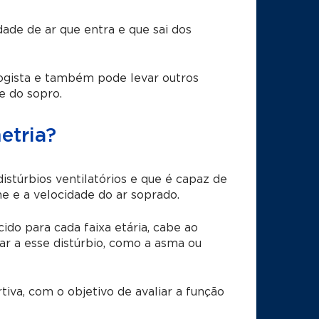
ade de ar que entra e que sai dos
gista e também pode levar outros
 do sopro.
etria?
stúrbios ventilatórios e que é capaz de
e e a velocidade do ar soprado.
do para cada faixa etária, cabe ao
r a esse distúrbio, como a asma ou
iva, com o objetivo de avaliar a função