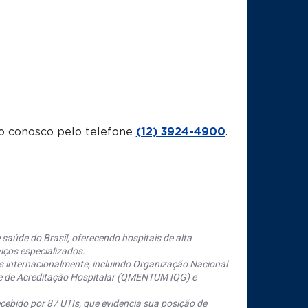
o conosco pelo telefone
(12) 3924-4900
.
saúde do Brasil, oferecendo hospitais de alta
iços especializados.
s internacionalmente, incluindo Organização Nacional
se de Acreditação Hospitalar (QMENTUM IQG) e
cebido por 87 UTIs, que evidencia sua posição de