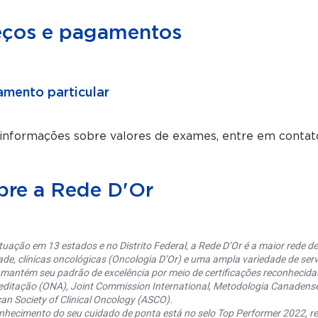
eços e pagamentos
mento particular
 informações sobre valores de exames, entre em contat
bre a Rede D'Or
uação em 13 estados e no Distrito Federal, a Rede D’Or é a maior rede de 
ade, clínicas oncológicas (Oncologia D’Or) e uma ampla variedade de serv
 mantém seu padrão de excelência por meio de certificações reconhecida
editação (ONA), Joint Commission International, Metodologia Canaden
an Society of Clinical Oncology (ASCO).
nhecimento do seu cuidado de ponta está no selo Top Performer 2022, re