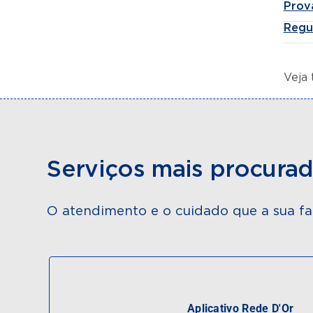
Prov
Regul
Veja
Serviços mais procura
O atendimento e o cuidado que a sua fa
Aplicativo Rede D'Or