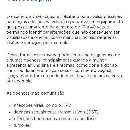
O exame de vulvoscopia é solicitado para avaliar possíveis
patologias e lesões na vulva, já que utiliza um equipamento
que possui uma lente de aumento de 10 a 40 vezes,
permitindo identificar alterações que não conseguem ser
visualizadas a olho nu, como manchas, bolhas, pequenas
lesões e verrugas, por exemplo.
Dessa forma, esse exame pode ser útil no diagnóstico de
algumas doenças, principalmente quando a mulher
apresenta alguns sinais e sintomas, como dor e ardor ao
urinar ou durante a relação sexual, corrimento vaginal,
sangramento fora do período menstrual e coceira na vulva,
por exemplo.
As doenças mais comuns são:
infecções virais, como o HPV;
doenças sexualmente transmissíveis (DST);
infecções bacterianas, como a candidíase;
tumores;