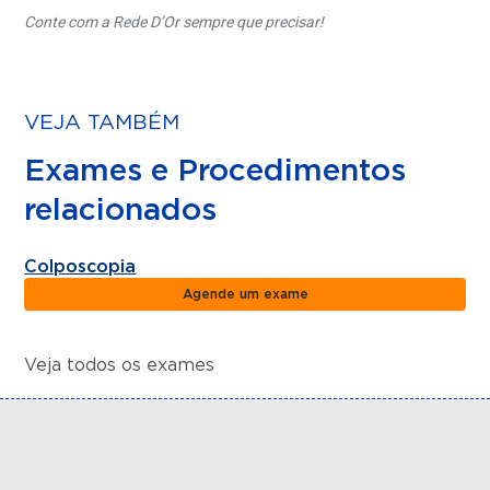
Conte com a Rede D’Or sempre que precisar!
VEJA TAMBÉM
Exames e Procedimentos
relacionados
Colposcopia
Agende um exame
Veja todos os exames