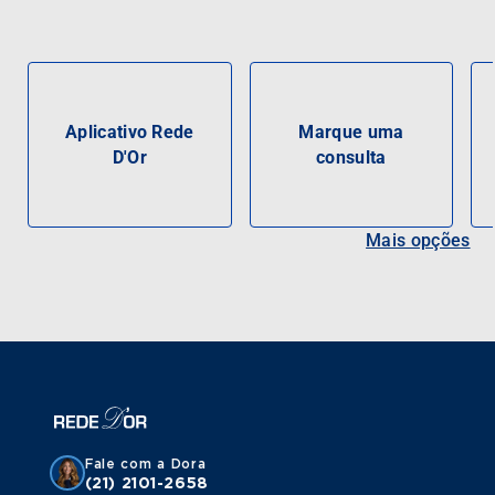
Aplicativo Rede
Marque uma
D'Or
consulta
Mais opções
Fale com a Dora
(21) 2101-2658