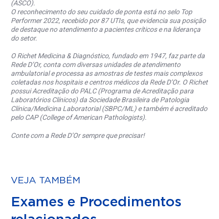
(ASCO).
O reconhecimento do seu cuidado de ponta está no selo Top
Performer 2022, recebido por 87 UTIs, que evidencia sua posição
de destaque no atendimento a pacientes críticos e na liderança
do setor.
O Richet Medicina & Diagnóstico, fundado em 1947, faz parte da
Rede D’Or, conta com diversas unidades de atendimento
ambulatorial e processa as amostras de testes mais complexos
coletadas nos hospitais e centros médicos da Rede D’Or. O Richet
possui Acreditação do PALC (Programa de Acreditação para
Laboratórios Clínicos) da Sociedade Brasileira de Patologia
Clínica/Medicina Laboratorial (SBPC/ML) e também é acreditado
pelo CAP (College of American Pathologists).
Conte com a Rede D’Or sempre que precisar!
VEJA TAMBÉM
Exames e Procedimentos