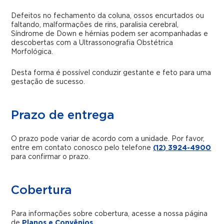
Defeitos no fechamento da coluna, ossos encurtados ou
faltando, malformações de rins, paralisia cerebral,
Síndrome de Down e hérnias podem ser acompanhadas e
descobertas com a Ultrassonografia Obstétrica
Morfológica.
Desta forma é possível conduzir gestante e feto para uma
gestação de sucesso.
Prazo de entrega
O prazo pode variar de acordo com a unidade. Por favor,
entre em contato conosco pelo telefone
(12) 3924-4900
para confirmar o prazo.
Cobertura
Para informações sobre cobertura, acesse a nossa página
de
Planos e Convênios
.