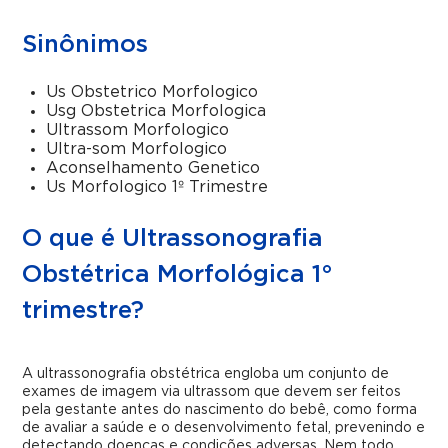
Sinônimos
Us Obstetrico Morfologico
Usg Obstetrica Morfologica
Ultrassom Morfologico
Ultra-som Morfologico
Aconselhamento Genetico
Us Morfologico 1º Trimestre
O que é Ultrassonografia
Obstétrica Morfológica 1°
trimestre?
A ultrassonografia obstétrica engloba um conjunto de
exames de imagem via ultrassom que devem ser feitos
pela gestante antes do nascimento do bebê, como forma
de avaliar a saúde e o desenvolvimento fetal, prevenindo e
detectando doenças e condições adversas. Nem todo