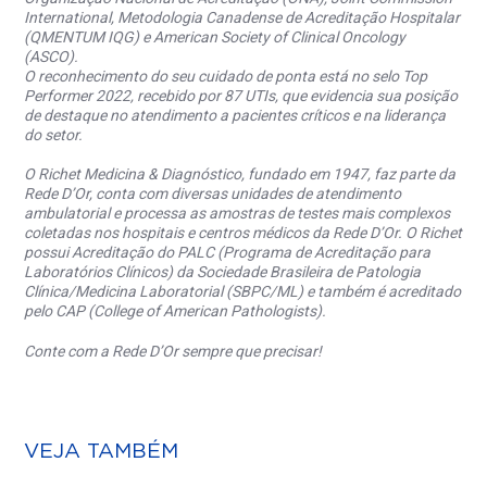
International, Metodologia Canadense de Acreditação Hospitalar
(QMENTUM IQG) e American Society of Clinical Oncology
(ASCO).
O reconhecimento do seu cuidado de ponta está no selo Top
Performer 2022, recebido por 87 UTIs, que evidencia sua posição
de destaque no atendimento a pacientes críticos e na liderança
do setor.
O Richet Medicina & Diagnóstico, fundado em 1947, faz parte da
Rede D’Or, conta com diversas unidades de atendimento
ambulatorial e processa as amostras de testes mais complexos
coletadas nos hospitais e centros médicos da Rede D’Or. O Richet
possui Acreditação do PALC (Programa de Acreditação para
Laboratórios Clínicos) da Sociedade Brasileira de Patologia
Clínica/Medicina Laboratorial (SBPC/ML) e também é acreditado
pelo CAP (College of American Pathologists).
Conte com a Rede D’Or sempre que precisar!
VEJA TAMBÉM