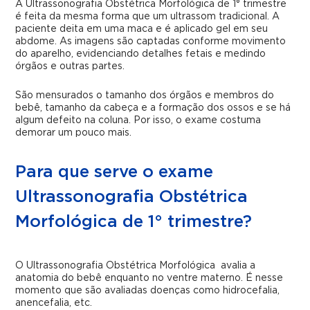
A Ultrassonografia Obstétrica Morfológica de 1° trimestre
é feita da mesma forma que um ultrassom tradicional. A
paciente deita em uma maca e é aplicado gel em seu
abdome. As imagens são captadas conforme movimento
do aparelho, evidenciando detalhes fetais e medindo
órgãos e outras partes.
São mensurados o tamanho dos órgãos e membros do
bebê, tamanho da cabeça e a formação dos ossos e se há
algum defeito na coluna. Por isso, o exame costuma
demorar um pouco mais.
Para que serve o exame
Ultrassonografia Obstétrica
Morfológica de 1° trimestre?
O Ultrassonografia Obstétrica Morfológica avalia a
anatomia do bebê enquanto no ventre materno. É nesse
momento que são avaliadas doenças como hidrocefalia,
anencefalia, etc.