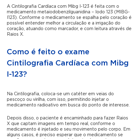
A Cintilografia Cardíaca com Mibg I-123 é feita com o
medicamento metaiodobenzilguanidina – Iodo 123 (MIBG-
I123). Conforme o medicamento se espalha pelo coração é
possível entender melhor a circulação e a irrigação do
coração, atuando como marcador, e com leitura através de
Raios X.
Como é feito o exame
Cintilografia Cardíaca com Mibg
I-123?
Na Cintilografia, coloca-se um catéter em veias do
pescoço ou virilha, com isso, permitindo injetar o
medicamento radioativo em busca do ponto de interesse.
Depois disso, o paciente é encaminhado para fazer Raios
X que captam imagens em tempo real, conforme o
medicamento é injetado e seu movimento pelo corpo. Em
alguns casos, é preciso esperar que o medicamento se