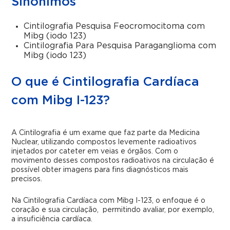
Sinônimos
Cintilografia Pesquisa Feocromocitoma com
Mibg (iodo 123)
Cintilografia Para Pesquisa Paraganglioma com
Mibg (iodo 123)
O que é Cintilografia Cardíaca
com Mibg I-123?
A Cintilografia é um exame que faz parte da Medicina
Nuclear, utilizando compostos levemente radioativos
injetados por cateter em veias e órgãos. Com o
movimento desses compostos radioativos na circulação é
possível obter imagens para fins diagnósticos mais
precisos.
Na Cintilografia Cardíaca com Mibg I-123, o enfoque é o
coração e sua circulação, permitindo avaliar, por exemplo,
a insuficiência cardíaca.