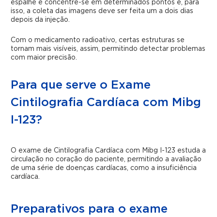
espalhe e concentre-se em determinados pontos e, para
isso, a coleta das imagens deve ser feita um a dois dias
depois da injeção.
Com o medicamento radioativo, certas estruturas se
tornam mais visíveis, assim, permitindo detectar problemas
com maior precisão.
Para que serve o Exame
Cintilografia Cardíaca com Mibg
I-123?
O exame de Cintilografia Cardíaca com Mibg I-123 estuda a
circulação no coração do paciente, permitindo a avaliação
de uma série de doenças cardíacas, como a insuficiência
cardíaca.
Preparativos para o exame