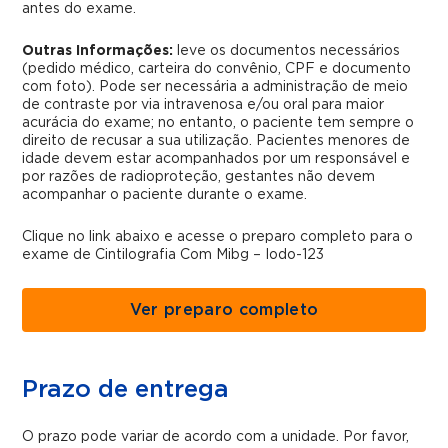
antes do exame.
Outras Informações:
leve os documentos necessários
(pedido médico, carteira do convênio, CPF e documento
com foto). Pode ser necessária a administração de meio
de contraste por via intravenosa e/ou oral para maior
acurácia do exame; no entanto, o paciente tem sempre o
direito de recusar a sua utilização. Pacientes menores de
idade devem estar acompanhados por um responsável e
por razões de radioproteção, gestantes não devem
acompanhar o paciente durante o exame.
Clique no link abaixo e acesse o preparo completo para o
exame de Cintilografia Com Mibg – Iodo-123
Ver preparo completo
Prazo de entrega
O prazo pode variar de acordo com a unidade. Por favor,