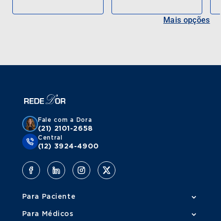
Mais opções
Fale com a Dora
(21) 2101-2658
Central
(12) 3924-4900
Para Paciente
Para Médicos