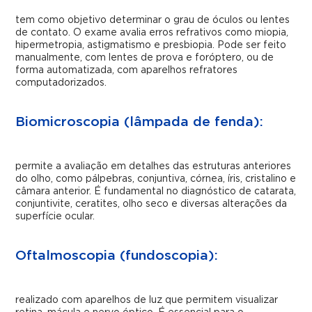
tem como objetivo determinar o grau de óculos ou lentes
de contato. O exame avalia erros refrativos como miopia,
hipermetropia, astigmatismo e presbiopia. Pode ser feito
manualmente, com lentes de prova e foróptero, ou de
forma automatizada, com aparelhos refratores
computadorizados.
Biomicroscopia (lâmpada de fenda):
permite a avaliação em detalhes das estruturas anteriores
do olho, como pálpebras, conjuntiva, córnea, íris, cristalino e
câmara anterior. É fundamental no diagnóstico de catarata,
conjuntivite, ceratites, olho seco e diversas alterações da
superfície ocular.
Oftalmoscopia (fundoscopia):
realizado com aparelhos de luz que permitem visualizar