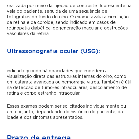
realizada por meio da injeção de contraste fluorescente na
veia do paciente, seguida de uma sequência de
fotografias do fundo do olho. O exame avalia a circulação
da retina e da coroide, sendo indicado em casos de
retinopatia diabética, degeneração macular e obstruções
vasculares da retina.
Ultrassonografia ocular (USG):
indicada quando há opacidades que impedem a
visualização direta das estruturas internas do olho, como
em catarata avançada ou hemorragia vítrea. Também é útil
na detecção de tumores intraoculares, descolamento de
retina e corpo estranho intraocular.
Esses exames podem ser solicitados individualmente ou
em conjunto, dependendo do histórico do paciente, da
idade e dos sintomas apresentados.
Prazo de entrega