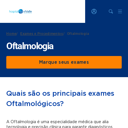
Home
/
Exames e Procedimentos
/
Oftalmologia
Oftalmologia
Marque seus exames
Quais são os principais exames
Oftalmológicos?
A Oftalmologia é uma especialidade médica que alia
tecnologia e precisão clínica para garantir diagnósticos