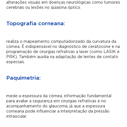
alterações visuais em doenças neurológicas como tumores
cerebrais ou lesões no quiasma óptico.
Topografia corneana:
realiza o mapeamento computadorizado da curvatura da
córnea. É indispensável no diagnóstico de ceratocone e na
programação de cirurgias refrativas a laser (como LASIK e
PRK). Também auxilia na adaptação de lentes de contato
especiais.
Paquimetria:
mede a espessura da córnea, informação fundamental
para avaliar a segurança em cirurgias refrativas e no
acompanhamento do glaucoma, já que a espessura
corneana pode influenciar a interpretação da pressão
intraocular.