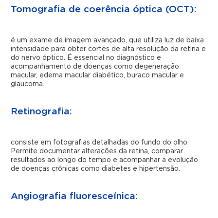
Tomografia de coerência óptica (OCT):
é um exame de imagem avançado, que utiliza luz de baixa
intensidade para obter cortes de alta resolução da retina e
do nervo óptico. É essencial no diagnóstico e
acompanhamento de doenças como degeneração
macular, edema macular diabético, buraco macular e
glaucoma.
Retinografia:
consiste em fotografias detalhadas do fundo do olho.
Permite documentar alterações da retina, comparar
resultados ao longo do tempo e acompanhar a evolução
de doenças crônicas como diabetes e hipertensão.
Angiografia fluoresceínica: