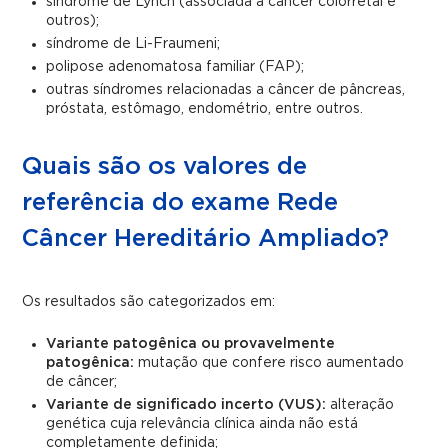
síndrome de Lynch (associada a câncer colorretal e
outros);
síndrome de Li-Fraumeni;
polipose adenomatosa familiar (FAP);
outras síndromes relacionadas a câncer de pâncreas,
próstata, estômago, endométrio, entre outros.
Quais são os valores de
referência do exame Rede
Câncer Hereditário Ampliado?
Os resultados são categorizados em:
Variante patogênica ou provavelmente
patogênica:
mutação que confere risco aumentado
de câncer;
Variante de significado incerto (VUS):
alteração
genética cuja relevância clínica ainda não está
completamente definida;