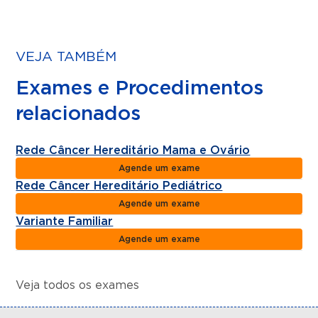
VEJA TAMBÉM
Exames e Procedimentos
relacionados
Rede Câncer Hereditário Mama e Ovário
Agende um exame
Rede Câncer Hereditário Pediátrico
Agende um exame
Variante Familiar
Agende um exame
Veja todos os exames