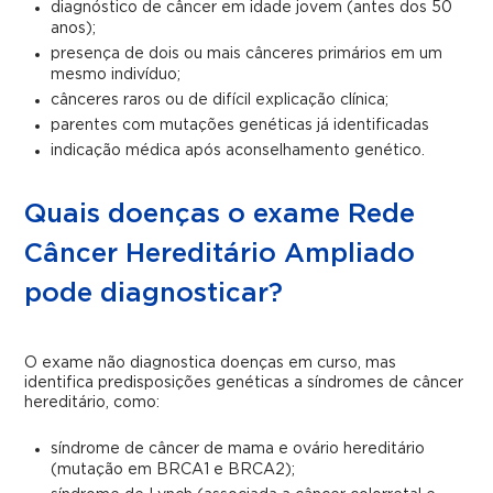
diagnóstico de câncer em idade jovem (antes dos 50
anos);
presença de dois ou mais cânceres primários em um
mesmo indivíduo;
cânceres raros ou de difícil explicação clínica;
parentes com mutações genéticas já identificadas
indicação médica após aconselhamento genético.
Quais doenças o exame Rede
Câncer Hereditário Ampliado
pode diagnosticar?
O exame não diagnostica doenças em curso, mas
identifica predisposições genéticas a síndromes de câncer
hereditário, como:
síndrome de câncer de mama e ovário hereditário
(mutação em BRCA1 e BRCA2);