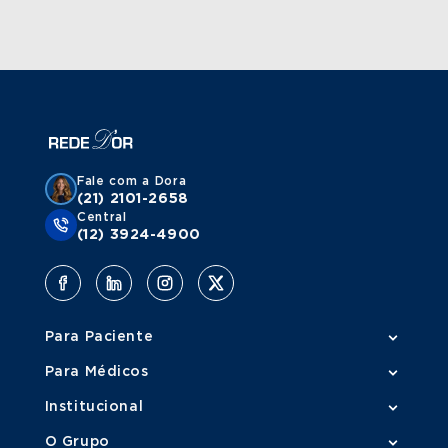
Fale com a Dora
(21) 2101-2658
Central
(12) 3924-4900
Para Paciente
Para Médicos
Institucional
O Grupo