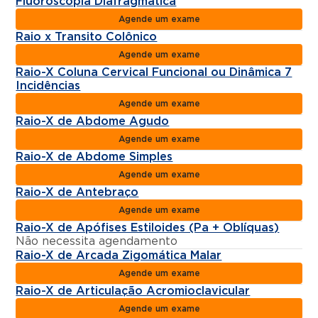
Fluoroscopia Diafragmática
Agende um exame
Raio x Transito Colônico
Agende um exame
Raio-X Coluna Cervical Funcional ou Dinâmica 7
Incidências
Agende um exame
Raio-X de Abdome Agudo
Agende um exame
Raio-X de Abdome Simples
Agende um exame
Raio-X de Antebraço
Agende um exame
Raio-X de Apófises Estiloides (Pa + Oblíquas)
Não necessita agendamento
Raio-X de Arcada Zigomática Malar
Agende um exame
Raio-X de Articulação Acromioclavicular
Agende um exame