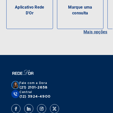
Aplicativo Rede
Marque uma
D'Or
consulta
Mais opções
Fale com a Dora
(21) 2101-2658
Central
(12) 3924-4900