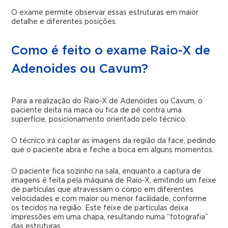
O exame permite observar essas estruturas em maior
detalhe e diferentes posições.
Como é feito o exame Raio-X de
Adenoides ou Cavum?
Para a realização do Raio-X de Adenóides ou Cavum, o
paciente deita na maca ou fica de pé contra uma
superfície, posicionamento orientado pelo técnico.
O técnico irá captar as imagens da região da face, pedindo
que o paciente abra e feche a boca em alguns momentos.
O paciente fica sozinho na sala, enquanto a captura de
imagens é feita pela máquina de Raio-X, emitindo um feixe
de partículas que atravessam o corpo em diferentes
velocidades e com maior ou menor facilidade, conforme
os tecidos na região. Este feixe de partículas deixa
impressões em uma chapa, resultando numa “fotografia”
das estruturas.