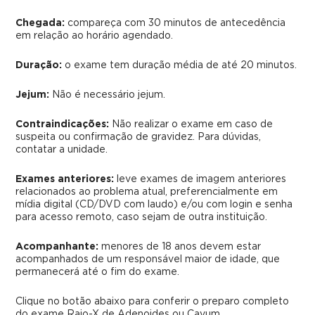
Chegada:
compareça com 30 minutos de antecedência
em relação ao horário agendado.
Duração:
o exame tem duração média de até 20 minutos.
Jejum:
Não é necessário jejum.
Contraindicações:
Não realizar o exame em caso de
suspeita ou confirmação de gravidez.
Para dúvidas,
contatar a unidade.
Exames anteriores:
leve exames de imagem anteriores
relacionados ao problema atual, preferencialmente em
mídia digital (CD/DVD com laudo) e/ou com login e senha
para acesso remoto, caso sejam de outra instituição.
Acompanhante:
menores de 18 anos devem estar
acompanhados de um responsável maior de idade, que
permanecerá até o fim do exame.
Clique no botão abaixo para conferir o preparo completo
do exame Raio-X de Adenoides ou Cavum.