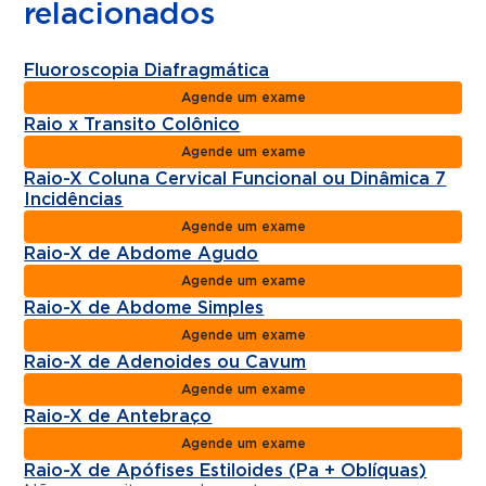
relacionados
Fluoroscopia Diafragmática
Agende um exame
Raio x Transito Colônico
Agende um exame
Raio-X Coluna Cervical Funcional ou Dinâmica 7
Incidências
Agende um exame
Raio-X de Abdome Agudo
Agende um exame
Raio-X de Abdome Simples
Agende um exame
Raio-X de Adenoides ou Cavum
Agende um exame
Raio-X de Antebraço
Agende um exame
Raio-X de Apófises Estiloides (Pa + Oblíquas)