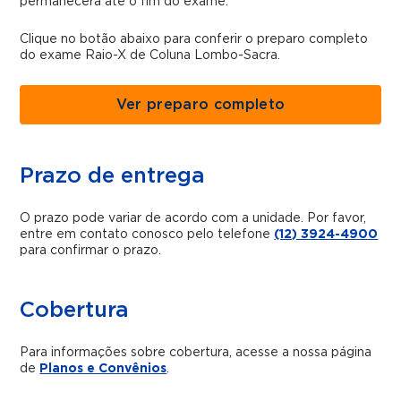
permanecerá até o fim do exame.
Clique no botão abaixo para conferir o preparo completo
do exame Raio-X de Coluna Lombo-Sacra.
Ver preparo completo
Prazo de entrega
O prazo pode variar de acordo com a unidade. Por favor,
entre em contato conosco pelo telefone
(12) 3924-4900
para confirmar o prazo.
Cobertura
Para informações sobre cobertura, acesse a nossa página
de
Planos e Convênios
.