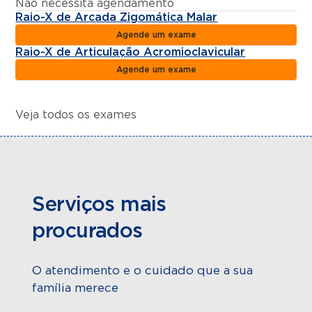
Não necessita agendamento
Raio-X de Arcada Zigomática Malar
Agende um exame
Raio-X de Articulação Acromioclavicular
Agende um exame
Veja todos os exames
Serviços mais
procurados
O atendimento e o cuidado que a sua
família merece