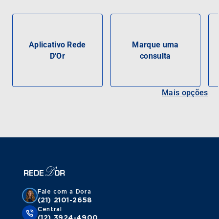
Aplicativo Rede
Marque uma
D'Or
consulta
Mais opções
Fale com a Dora
(21) 2101-2658
Central
(12) 3924-4900