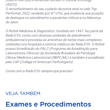
(QMENTUM IQG) e American Society of Clinical Oncology
(ASCO).
O reconhecimento do seu cuidado de ponta está no selo Top
Performer 2022, recebido por 87 UTIs, que evidencia sua posição
de destaque no atendimento a pacientes críticos e na liderança
do setor.
O Richet Medicina & Diagnóstico, fundado em 1947, faz parte da
Rede D’Or, conta com diversas unidades de atendimento
ambulatorial e processa as amostras de testes mais complexos
coletadas nos hospitais e centros médicos da Rede D’Or. O Richet
possui Acreditação do PALC (Programa de Acreditação para
Laboratórios Clínicos) da Sociedade Brasileira de Patologia
Clínica/Medicina Laboratorial (SBPC/ML) e também é acreditado
pelo CAP (College of American Pathologists).
Conte com a Rede D’Or sempre que precisar!
VEJA TAMBÉM
Exames e Procedimentos