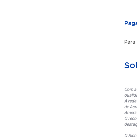
Paga
Para
So
Com at
qualid
A rede
de Acr
Americ
O reco
destaq
O Rich