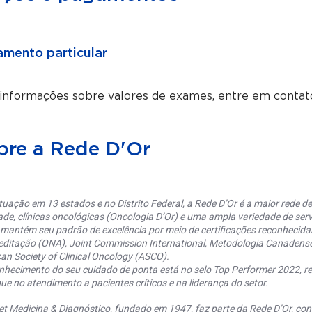
mento particular
 informações sobre valores de exames, entre em contat
bre a Rede D'Or
uação em 13 estados e no Distrito Federal, a Rede D’Or é a maior rede de 
ade, clínicas oncológicas (Oncologia D’Or) e uma ampla variedade de serv
 mantém seu padrão de excelência por meio de certificações reconhecida
editação (ONA), Joint Commission International, Metodologia Canaden
an Society of Clinical Oncology (ASCO).
nhecimento do seu cuidado de ponta está no selo Top Performer 2022, re
ue no atendimento a pacientes críticos e na liderança do setor.
et Medicina & Diagnóstico, fundado em 1947, faz parte da Rede D’Or, co