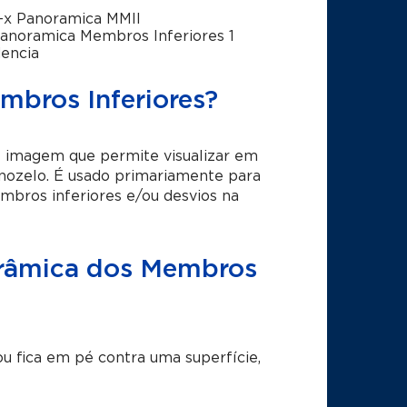
-x Panoramica MMII
anoramica Membros Inferiores 1
dencia
mbros Inferiores?
 imagem que permite visualizar em
ornozelo. É usado primariamente para
bros inferiores e/ou desvios na
orâmica dos Membros
u fica em pé contra uma superfície,