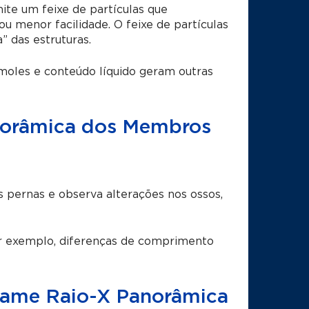
ite um feixe de partículas que
 menor facilidade. O feixe de partículas
 das estruturas.
oles e conteúdo líquido geram outras
norâmica dos Membros
 pernas e observa alterações nos ossos,
or exemplo, diferenças de comprimento
exame Raio-X Panorâmica