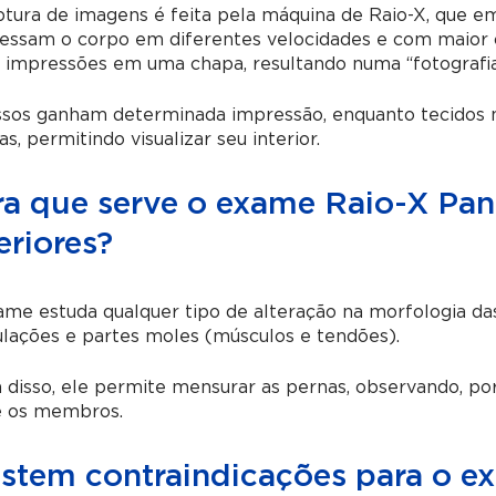
tura de imagens é feita pela máquina de Raio-X, que em
essam o corpo em diferentes velocidades e com maior ou
 impressões em uma chapa, resultando numa “fotografia”
ssos ganham determinada impressão, enquanto tecidos m
s, permitindo visualizar seu interior.
ra que serve o exame Raio-X Pa
eriores?
me estuda qualquer tipo de alteração na morfologia das
ulações e partes moles (músculos e tendões).
 disso, ele permite mensurar as pernas, observando, p
e os membros.
istem contraindicações para o 