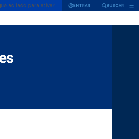
que ao lado para ativar
ENTRAR
BUSCAR
es