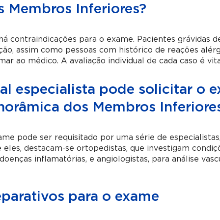
s Membros Inferiores?
há contraindicações para o exame. Pacientes grávidas d
ação, assim como pessoas com histórico de reações alé
mar ao médico. A avaliação individual de cada caso é vit
l especialista pode solicitar o
norâmica dos Membros Inferiore
me pode ser requisitado por uma série de especialistas,
 eles, destacam-se ortopedistas, que investigam condiçõ
doenças inflamatórias, e angiologistas, para análise vascu
eparativos para o exame