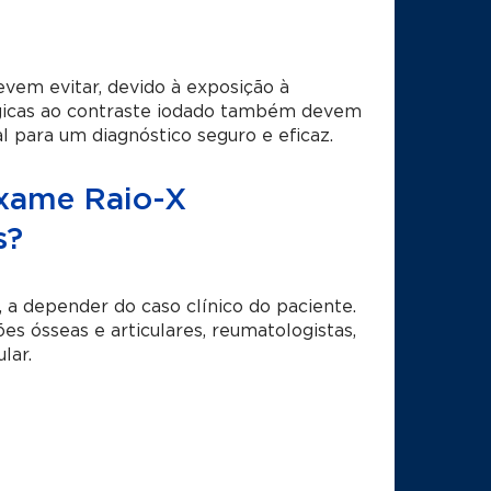
evem evitar, devido à exposição à
rgicas ao contraste iodado também devem
al para um diagnóstico seguro e eficaz.
 exame Raio-X
s?
 a depender do caso clínico do paciente.
es ósseas e articulares, reumatologistas,
lar.