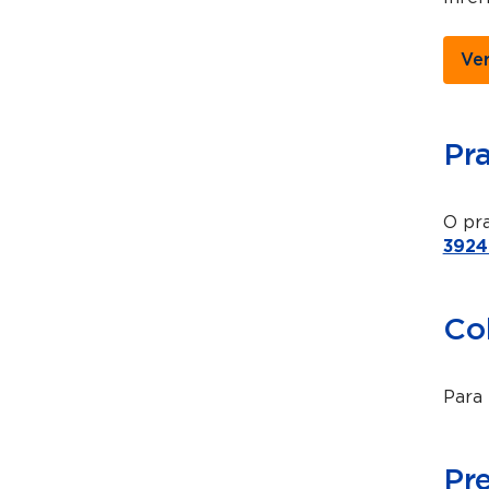
Ve
Pr
O pra
3924
Co
Para 
Pr