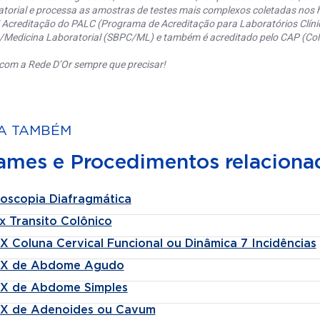
torial e processa as amostras de testes mais complexos coletadas nos h
 Acreditação do PALC (Programa de Acreditação para Laboratórios Clínic
a/Medicina Laboratorial (SBPC/ML) e também é acreditado pelo CAP (Coll
com a Rede D’Or sempre que precisar!
A TAMBÉM
ames e Procedimentos relaciona
roscopia Diafragmática
x Transito Colônico
X Coluna Cervical Funcional ou Dinâmica 7 Incidências
-X de Abdome Agudo
-X de Abdome Simples
-X de Adenoides ou Cavum