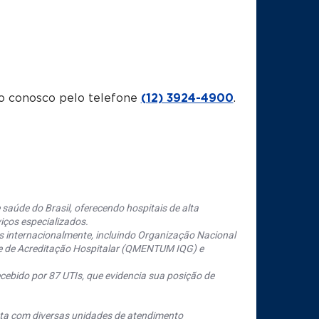
o conosco pelo telefone
(12) 3924-4900
.
saúde do Brasil, oferecendo hospitais de alta
iços especializados.
s internacionalmente, incluindo Organização Nacional
se de Acreditação Hospitalar (QMENTUM IQG) e
cebido por 87 UTIs, que evidencia sua posição de
nta com diversas unidades de atendimento