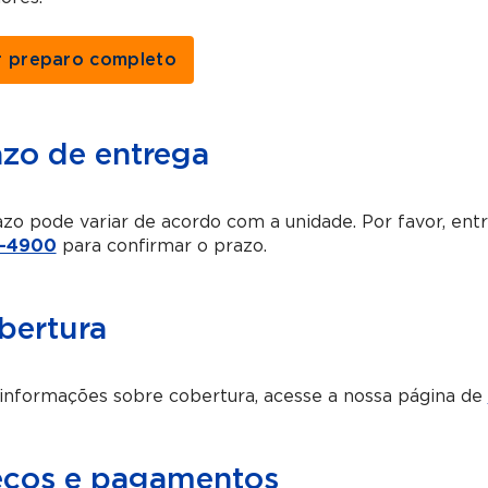
r preparo completo
azo de entrega
zo pode variar de acordo com a unidade. Por favor, en
-4900
para confirmar o prazo.
bertura
informações sobre cobertura, acesse a nossa página de
eços e pagamentos