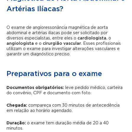
Artérias Ilíacas?
O exame de angioressonância magnética de aorta
abdominal e artérias ilíacas pode ser solicitado por
diversos especialistas, entre eles o
cardiologista
, o
angiologista
e o
cirurgião vascular
. Esses profissionais
utilizam o exame para investigar alterações vasculares e
garantir um diagnóstico preciso.
Preparativos para o exame
Documentos obrigatórios:
leve pedido médico, carteira
do convênio, CPF e documento com foto.
Chegada:
compareça com 30 minutos de antecedência
em relação ao horário agendado.
Duração:
o exame tem duração média de 20 a 40
minutos.