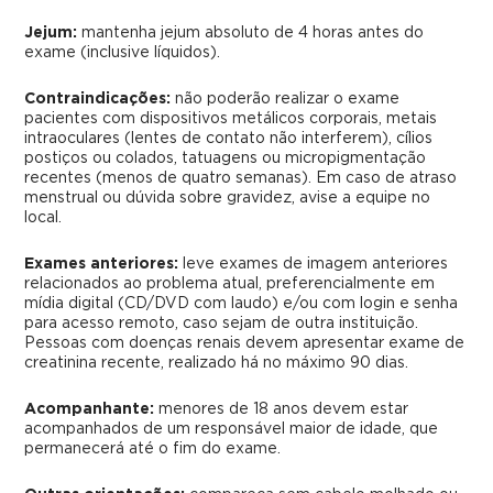
Jejum:
mantenha jejum absoluto de 4 horas antes do
exame (inclusive líquidos).
Contraindicações:
não poderão realizar o exame
pacientes com dispositivos metálicos corporais, metais
intraoculares (lentes de contato não interferem), cílios
postiços ou colados, tatuagens ou micropigmentação
recentes (menos de quatro semanas). Em caso de atraso
menstrual ou dúvida sobre gravidez, avise a equipe no
local.
Exames anteriores:
leve exames de imagem anteriores
relacionados ao problema atual, preferencialmente em
mídia digital (CD/DVD com laudo) e/ou com login e senha
para acesso remoto, caso sejam de outra instituição.
Pessoas com doenças renais devem apresentar exame de
creatinina recente, realizado há no máximo 90 dias.
Acompanhante:
menores de 18 anos devem estar
acompanhados de um responsável maior de idade, que
permanecerá até o fim do exame.