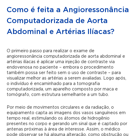
Como é feita a Angioressonância
Computadorizada de Aorta
Abdominal e Artérias Ilíacas?
O primeiro passo para realizar o exame de
angioressonância computadorizada de aorta abdominal e
artérias ilíacas é aplicar uma injeção de contraste via
endovenosa no paciente – embora o procedimento
também possa ser feito sem o uso de contraste – para
visualizar melhor as artérias a serem avaliadas. Logo após,
o indivíduo é encaminhado para a tomografia
computadorizada, um aparelho composto por maca e
tomógrafo, com estrutura semelhante a um tubo.
Por meio de movimentos circulares e da radiação, o
equipamento capta as imagens dos vasos sanguíneos em
tempo real, estimulando os átomos de hidrogênio
presentes no corpo e gerando um sinal que é captado por
antenas próximas à área de interesse. Assim, o médico
pode observar se há alguma alteração, como obstrução ou