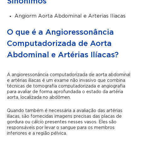
Sinônimos
Angiorm Aorta Abdominal e Arterias Iliacas
O que é a Angioressonância
Computadorizada de Aorta
Abdominal e Artérias Ilíacas?
A angioressonância computadorizada de aorta abdominal
e artérias ilíacas é um exame não invasivo que combina
técnicas de tomografia computadorizada e angiografia
para avaliar de forma aprofundada o estado da artéria
aorta, localizada no abdômen.
Quando também é necessária a avaliação das artérias
ilíacas, são fornecidas imagens precisas das placas de
gordura ou cálcio presentes nesses vasos. Eles são
responsáveis por levar o sangue para os membros
inferiores e a região pélvica.