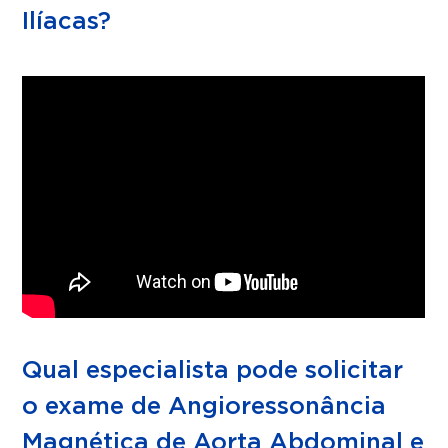
Ilíacas?
Qual especialista pode solicitar
o exame de Angioressonância
Magnética de Aorta Abdominal e